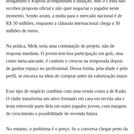
Bragantino e Raposa acompanham a situação, mas o Ceará não
recebeu proposta oficial e não quer negociar o jogador neste
momento. Sendo assim, a multa para o mercado nacional é de
R$ 50 milhões, enquanto a cláusula internacional chega a 30
milhões de euros.
Na prática, Melk seria uma contratação de projeto, não de
resposta imediata. O jovem tem boa participação em gols, atua
como meia-atacante, é canhoto e cresceu na temporada depois
de ganhar espaço no profissional. Dessa forma, pela idade e pelo
perfil, se encaixa na ideia de comprar antes da valorização maior.
Esse tipo de negócio combina com uma venda como a de Kaiki.
O clube transforma um ativo formado em casa em receita alta e
tenta reinvestir parte dela em outro jogador jovem, com margem
de crescimento e possibilidade de revenda futura.
No entanto, o problema é o preço. Se a conversa chegar perto da