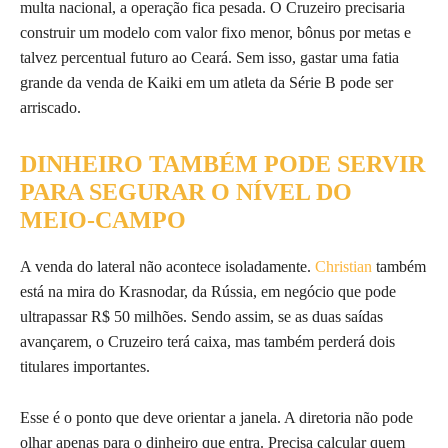
multa nacional, a operação fica pesada. O Cruzeiro precisaria
construir um modelo com valor fixo menor, bônus por metas e
talvez percentual futuro ao Ceará. Sem isso, gastar uma fatia
grande da venda de Kaiki em um atleta da Série B pode ser
arriscado.
DINHEIRO TAMBÉM PODE SERVIR
PARA SEGURAR O NÍVEL DO
MEIO-CAMPO
A venda do lateral não acontece isoladamente.
Christian
também
está na mira do Krasnodar, da Rússia, em negócio que pode
ultrapassar R$ 50 milhões. Sendo assim, se as duas saídas
avançarem, o Cruzeiro terá caixa, mas também perderá dois
titulares importantes.
Esse é o ponto que deve orientar a janela. A diretoria não pode
olhar apenas para o dinheiro que entra. Precisa calcular quem