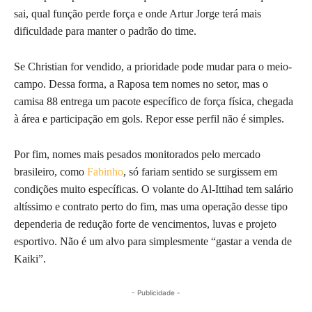
sai, qual função perde força e onde Artur Jorge terá mais
dificuldade para manter o padrão do time.
Se Christian for vendido, a prioridade pode mudar para o meio-
campo. Dessa forma, a Raposa tem nomes no setor, mas o
camisa 88 entrega um pacote específico de força física, chegada
à área e participação em gols. Repor esse perfil não é simples.
Por fim, nomes mais pesados monitorados pelo mercado
brasileiro, como
Fabinho
, só fariam sentido se surgissem em
condições muito específicas. O volante do Al-Ittihad tem salário
altíssimo e contrato perto do fim, mas uma operação desse tipo
dependeria de redução forte de vencimentos, luvas e projeto
esportivo. Não é um alvo para simplesmente “gastar a venda de
Kaiki”.
- Publicidade -