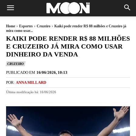
Home
Esportes
Cruzeiro
Kaiki pode render R$ 88 milhões e Cruzeiro já
mira como usar...
KAIKI PODE RENDER R$ 88 MILHÕES
E CRUZEIRO JÁ MIRA COMO USAR
DINHEIRO DA VENDA
CRUZEIRO
PUBLICADO EM
16/06/2026, 10:13
POR:
ANNA MILLARD
Última modificação há:
16/06/2026