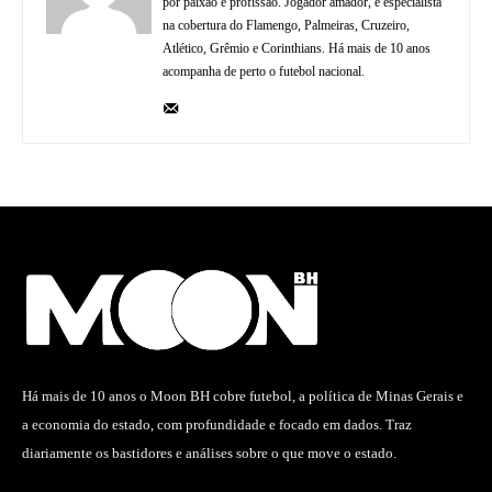
por paixão e profissão. Jogador amador, é especialista
na cobertura do Flamengo, Palmeiras, Cruzeiro,
Atlético, Grêmio e Corinthians. Há mais de 10 anos
acompanha de perto o futebol nacional.
Há mais de 10 anos o Moon BH cobre futebol, a política de Minas Gerais e
a economia do estado, com profundidade e focado em dados. Traz
diariamente os bastidores e análises sobre o que move o estado.