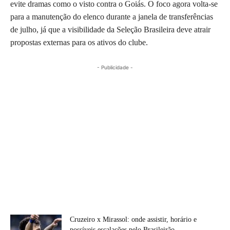
evite dramas como o visto contra o Goiás. O foco agora volta-se
para a manutenção do elenco durante a janela de transferências
de julho, já que a visibilidade da Seleção Brasileira deve atrair
propostas externas para os ativos do clube.
- Publicidade -
Cruzeiro x Mirassol: onde assistir, horário e
possíveis escalações pelo Brasileirão