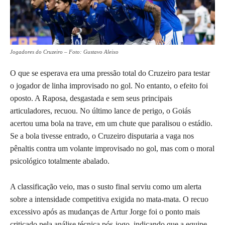
Jogadores do Cruzeiro – Foto: Gustavo Aleixo
O que se esperava era uma pressão total do Cruzeiro para testar
o jogador de linha improvisado no gol. No entanto, o efeito foi
oposto. A Raposa, desgastada e sem seus principais
articuladores, recuou. No último lance de perigo, o Goiás
acertou uma bola na trave, em um chute que paralisou o estádio.
Se a bola tivesse entrado, o Cruzeiro disputaria a vaga nos
pênaltis contra um volante improvisado no gol, mas com o moral
psicológico totalmente abalado.
A classificação veio, mas o susto final serviu como um alerta
sobre a intensidade competitiva exigida no mata-mata. O recuo
excessivo após as mudanças de Artur Jorge foi o ponto mais
criticado pela análise técnica pós-jogo, indicando que a equipe