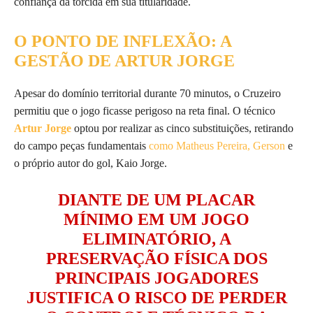
confiança da torcida em sua titularidade.
O PONTO DE INFLEXÃO: A
GESTÃO DE ARTUR JORGE
Apesar do domínio territorial durante 70 minutos, o Cruzeiro
permitiu que o jogo ficasse perigoso na reta final. O técnico
Artur Jorge
optou por realizar as cinco substituições, retirando
do campo peças fundamentais
como Matheus Pereira, Gerson
e
o próprio autor do gol, Kaio Jorge.
DIANTE DE UM PLACAR
MÍNIMO EM UM JOGO
ELIMINATÓRIO, A
PRESERVAÇÃO FÍSICA DOS
PRINCIPAIS JOGADORES
JUSTIFICA O RISCO DE PERDER