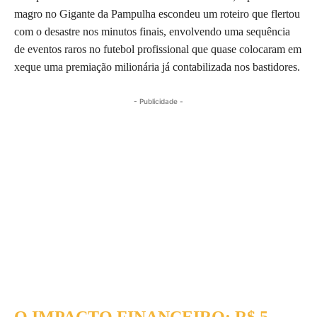
magro no Gigante da Pampulha escondeu um roteiro que flertou
com o desastre nos minutos finais, envolvendo uma sequência
de eventos raros no futebol profissional que quase colocaram em
xeque uma premiação milionária já contabilizada nos bastidores.
- Publicidade -
O IMPACTO FINANCEIRO: R$ 5