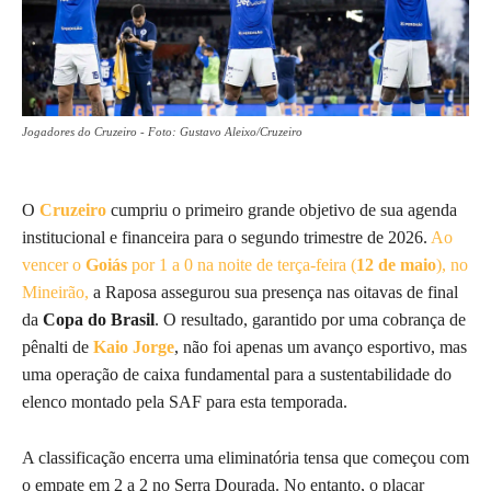
Jogadores do Cruzeiro - Foto: Gustavo Aleixo/Cruzeiro
O
Cruzeiro
cumpriu o primeiro grande objetivo de sua agenda
institucional e financeira para o segundo trimestre de 2026.
Ao
vencer o
Goiás
por 1 a 0 na noite de terça-feira (
12 de maio
), no
Mineirão,
a Raposa assegurou sua presença nas oitavas de final
da
Copa do Brasil
. O resultado, garantido por uma cobrança de
pênalti de
Kaio Jorge
, não foi apenas um avanço esportivo, mas
uma operação de caixa fundamental para a sustentabilidade do
elenco montado pela SAF para esta temporada.
A classificação encerra uma eliminatória tensa que começou com
o empate em 2 a 2 no Serra Dourada. No entanto, o placar