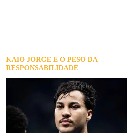
KAIO JORGE E O PESO DA
RESPONSABILIDADE