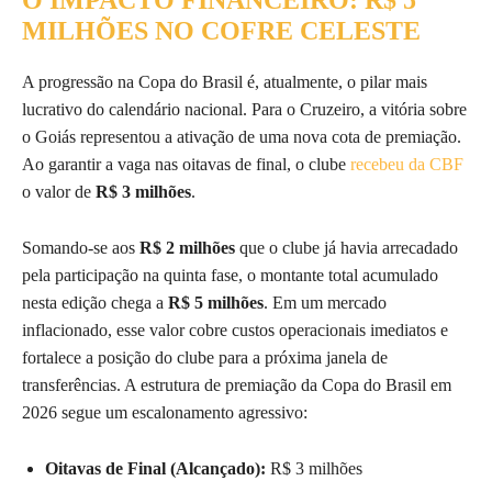
MILHÕES NO COFRE CELESTE
A progressão na Copa do Brasil é, atualmente, o pilar mais
lucrativo do calendário nacional. Para o Cruzeiro, a vitória sobre
o Goiás representou a ativação de uma nova cota de premiação.
Ao garantir a vaga nas oitavas de final, o clube
recebeu da CBF
o valor de
R$ 3 milhões
.
Somando-se aos
R$ 2 milhões
que o clube já havia arrecadado
pela participação na quinta fase, o montante total acumulado
nesta edição chega a
R$ 5 milhões
. Em um mercado
inflacionado, esse valor cobre custos operacionais imediatos e
fortalece a posição do clube para a próxima janela de
transferências. A estrutura de premiação da Copa do Brasil em
2026 segue um escalonamento agressivo:
Oitavas de Final (Alcançado):
R$ 3 milhões