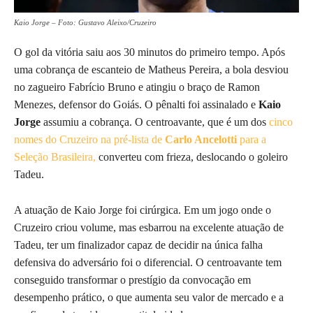
Kaio Jorge – Foto: Gustavo Aleixo/Cruzeiro
O gol da vitória saiu aos 30 minutos do primeiro tempo. Após
uma cobrança de escanteio de Matheus Pereira, a bola desviou
no zagueiro Fabrício Bruno e atingiu o braço de Ramon
Menezes, defensor do Goiás. O pênalti foi assinalado e
Kaio
Jorge
assumiu a cobrança. O centroavante, que é um dos
cinco
nomes do Cruzeiro na pré-lista de
Carlo Ancelotti
para a
Seleção Brasileira,
converteu com frieza, deslocando o goleiro
Tadeu.
A atuação de Kaio Jorge foi cirúrgica. Em um jogo onde o
Cruzeiro criou volume, mas esbarrou na excelente atuação de
Tadeu, ter um finalizador capaz de decidir na única falha
defensiva do adversário foi o diferencial. O centroavante tem
conseguido transformar o prestígio da convocação em
desempenho prático, o que aumenta seu valor de mercado e a