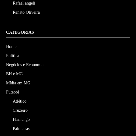
Rafael angeli
Renato Oliveira
CATEGORIAS
Home
Política
Negócios e Economia
BH e MG
Mídia em MG
Futebol
Atlético
Cruzeiro
Flamengo
Palmeiras