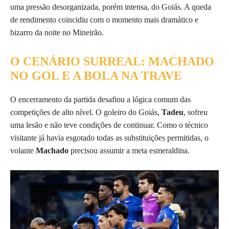
uma pressão desorganizada, porém intensa, do Goiás. A queda
de rendimento coincidiu com o momento mais dramático e
bizarro da noite no Mineirão.
O CENÁRIO SURREAL: MACHADO
NO GOL E A BOLA NA TRAVE
O encerramento da partida desafiou a lógica comum das
competições de alto nível. O goleiro do Goiás,
Tadeu
, sofreu
uma lesão e não teve condições de continuar. Como o técnico
visitante já havia esgotado todas as substituições permitidas, o
volante
Machado
precisou assumir a meta esmeraldina.