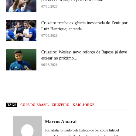
07/08/2026
Cruzeiro recebe exigência inesperada do Zenit por
Luiz Henrique; entenda
07/08/2026
Cruzeiro: Wesley, novo reforço da Raposa já deve
estrear no próximo...
06/08/2026
TAGS
COPA DO BRASIL
CRUZEIRO
KAIO JORGE
Marcos Amaral
Jornalista formado pela Estácio de Sá, cobre futebol