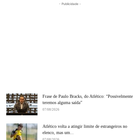
- Publicidade -
Frase de Paulo Bracks, do Atlético: “Possivelmente
teremos alguma saída”
07/08/2026
Atlético volta a atingir limite de estrangeiros no
elenco, mas um...
07/08/2026