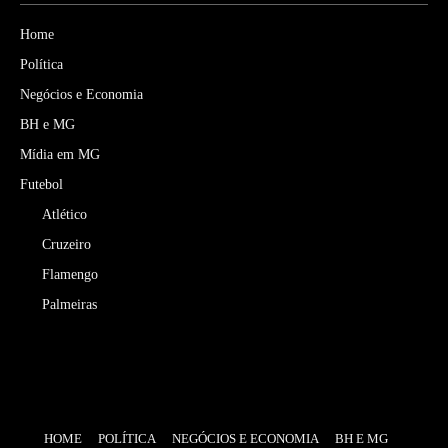
Home
Política
Negócios e Economia
BH e MG
Mídia em MG
Futebol
Atlético
Cruzeiro
Flamengo
Palmeiras
HOME
POLÍTICA
NEGÓCIOS E ECONOMIA
BH E MG