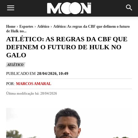
Home
Esportes
Atlético
Atlético: As regras da CBF que definem o futuro
de Hulk no...
ATLÉTICO: AS REGRAS DA CBF QUE
DEFINEM O FUTURO DE HULK NO
GALO
ATLÉTICO
PUBLICADO EM
28/04/2026, 10:49
POR:
MARCOS AMARAL
Última modificação há:
28/04/2026