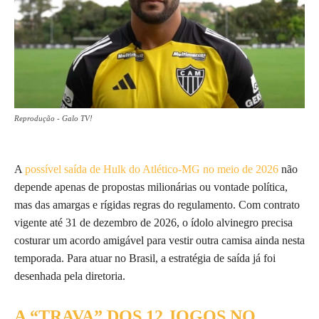
Reprodução - Galo TV!
A
possível saída de Hulk do Atlético-MG no meio de 2026
não
depende apenas de propostas milionárias ou vontade política,
mas das amargas e rígidas regras do regulamento. Com contrato
vigente até 31 de dezembro de 2026, o ídolo alvinegro precisa
costurar um acordo amigável para vestir outra camisa ainda nesta
temporada. Para atuar no Brasil, a estratégia de saída já foi
desenhada pela diretoria.
A “TRAVA” DOS 12 JOGOS NO