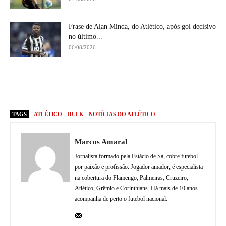
Frase de Alan Minda, do Atlético, após gol decisivo
no último...
06/08/2026
TAGS
ATLÉTICO
HULK
NOTÍCIAS DO ATLÉTICO
Marcos Amaral
Jornalista formado pela Estácio de Sá, cobre futebol
por paixão e profissão. Jogador amador, é especialista
na cobertura do Flamengo, Palmeiras, Cruzeiro,
Atlético, Grêmio e Corinthians. Há mais de 10 anos
acompanha de perto o futebol nacional.