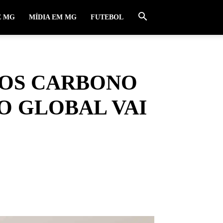
E MG
MÍDIA EM MG
FUTEBOL
NOS CARBONO
O GLOBAL VAI