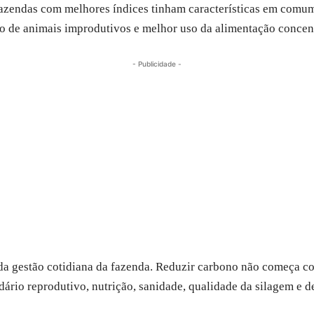
azendas com melhores índices tinham características em comum
do de animais improdutivos e melhor uso da alimentação concen
- Publicidade -
da gestão cotidiana da fazenda. Reduzir carbono não começa co
ário reprodutivo, nutrição, sanidade, qualidade da silagem e d