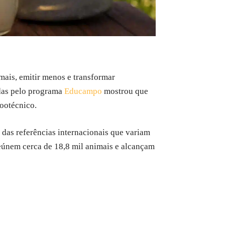
mais, emitir menos e transformar
das pelo programa
Educampo
mostrou que
ootécnico.
 das referências internacionais que variam
 reúnem cerca de 18,8 mil animais e alcançam