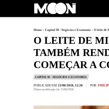
Moon
BH
Home
Capital M - Negócios e Economia
O leite de
O LEITE DE 
TAMBÉM REND
COMEÇAR A C
CAPITAL M - NEGÓCIOS E ECONOMIA
PUBLICADO EM
POR:
FHILI
23/06/2026, 12:26
Última modificação há:
23/06/2026