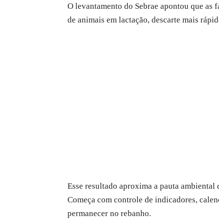
O levantamento do Sebrae apontou que as f
de animais em lactação, descarte mais rápi
Esse resultado aproxima a pauta ambiental 
Começa com controle de indicadores, calend
permanecer no rebanho.