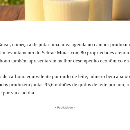
o Brasil, começa a disputar uma nova agenda no campo: produzir 
Um levantamento do Sebrae Minas com 80 propriedades atendi
arbono também apresentaram melhor desempenho econômico e z
o de carbono equivalente por quilo de leite, número bem abaixo
iadas produzem juntas 95,6 milhões de quilos de leite por ano,
e por vaca ao dia.
- Publicidade -