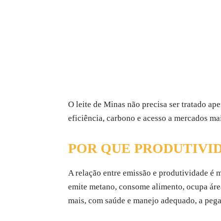
O leite de Minas não precisa ser tratado ap
eficiência, carbono e acesso a mercados mai
POR QUE PRODUTIVI
A relação entre emissão e produtividade é m
emite metano, consome alimento, ocupa área
mais, com saúde e manejo adequado, a pegada