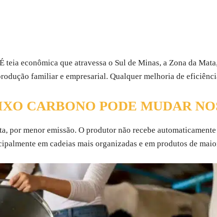
 É teia econômica que atravessa o Sul de Minas, a Zona da Mata,
 produção familiar e empresarial. Qualquer melhoria de eficiênci
AIXO CARBONO PODE MUDAR NO
ta, por menor emissão. O produtor não recebe automaticament
cipalmente em cadeias mais organizadas e em produtos de maio