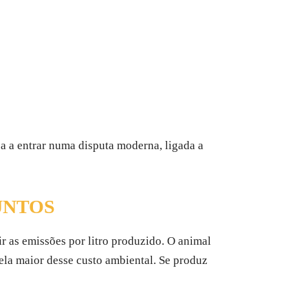
ça a entrar numa disputa moderna, ligada a
UNTOS
r as emissões por litro produzido. O animal
ela maior desse custo ambiental. Se produz