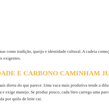
enas como tradição, queijo e identidade cultural. A cadeia come
s exigentes.
DADE E CARBONO CAMINHAM J
ais direta do que parece. Uma vaca mais produtiva tende a dilui
 e exige manejo. Se produz pouco, cada litro carrega uma parc
 por quilo de leite cai.