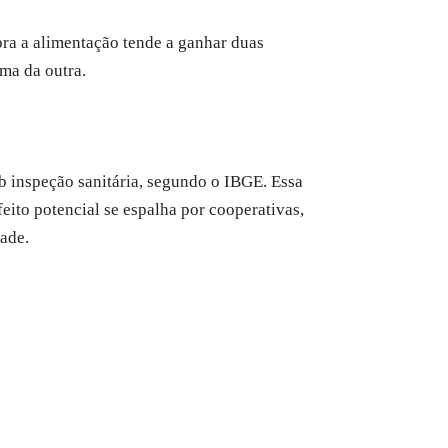
ora a alimentação tende a ganhar duas
ma da outra.
b inspeção sanitária, segundo o IBGE. Essa
ito potencial se espalha por cooperativas,
dade.