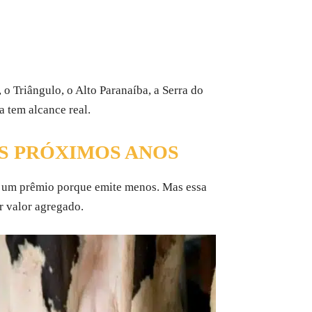
 o Triângulo, o Alto Paranaíba, a Serra do
a tem alcance real.
S PRÓXIMOS ANOS
e um prêmio porque emite menos. Mas essa
r valor agregado.