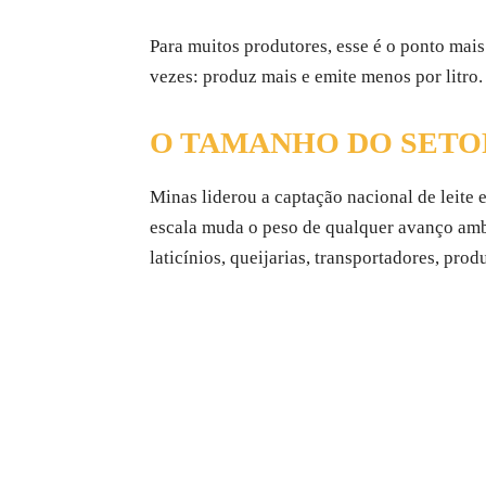
Para muitos produtores, esse é o ponto mai
vezes: produz mais e emite menos por litro
O TAMANHO DO SETO
Minas liderou a captação nacional de leite
escala muda o peso de qualquer avanço ambi
laticínios, queijarias, transportadores, pro