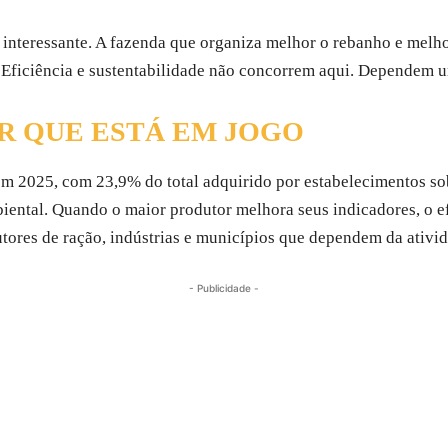
s interessante. A fazenda que organiza melhor o rebanho e melh
. Eficiência e sustentabilidade não concorrem aqui. Dependem u
R QUE ESTÁ EM JOGO
 em 2025, com 23,9% do total adquirido por estabelecimentos so
ental. Quando o maior produtor melhora seus indicadores, o efe
dutores de ração, indústrias e municípios que dependem da ativi
- Publicidade -