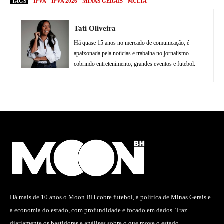
TAGS
IPVA
IPVA 2026
MINAS GERAIS
MULTA
Tati Oliveira
Há quase 15 anos no mercado de comunicação, é
apaixonada pela notícias e trabalha no jornalismo
cobrindo entretenimento, grandes eventos e futebol.
Há mais de 10 anos o Moon BH cobre futebol, a política de Minas Gerais e
a economia do estado, com profundidade e focado em dados. Traz
diariamente os bastidores e análises sobre o que move o estado.