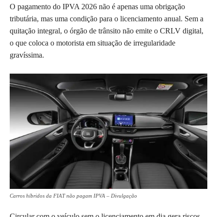
O pagamento do IPVA 2026 não é apenas uma obrigação
tributária, mas uma condição para o licenciamento anual. Sem a
quitação integral, o órgão de trânsito não emite o CRLV digital,
o que coloca o motorista em situação de irregularidade
gravíssima.
Carros híbridos da FIAT não pagam IPVA – Divulgação
Circular com o veículo sem o licenciamento em dia gera riscos