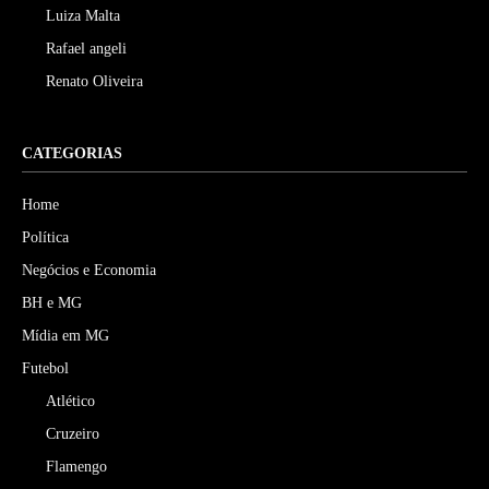
Luiza Malta
Rafael angeli
Renato Oliveira
CATEGORIAS
Home
Política
Negócios e Economia
BH e MG
Mídia em MG
Futebol
Atlético
Cruzeiro
Flamengo