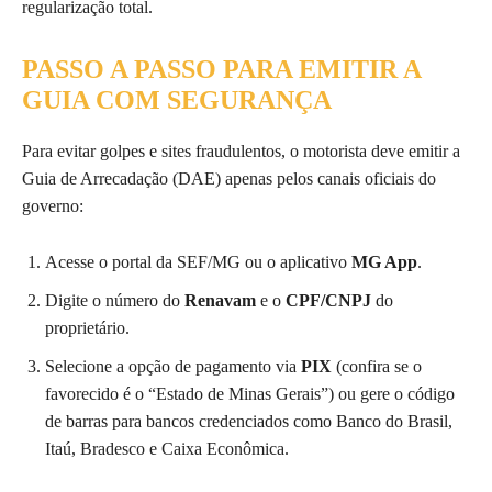
regularização total.
PASSO A PASSO PARA EMITIR A
GUIA COM SEGURANÇA
Para evitar golpes e sites fraudulentos, o motorista deve emitir a
Guia de Arrecadação (DAE) apenas pelos canais oficiais do
governo:
Acesse o portal da SEF/MG ou o aplicativo
MG App
.
Digite o número do
Renavam
e o
CPF/CNPJ
do
proprietário.
Selecione a opção de pagamento via
PIX
(confira se o
favorecido é o “Estado de Minas Gerais”) ou gere o código
de barras para bancos credenciados como Banco do Brasil,
Itaú, Bradesco e Caixa Econômica.