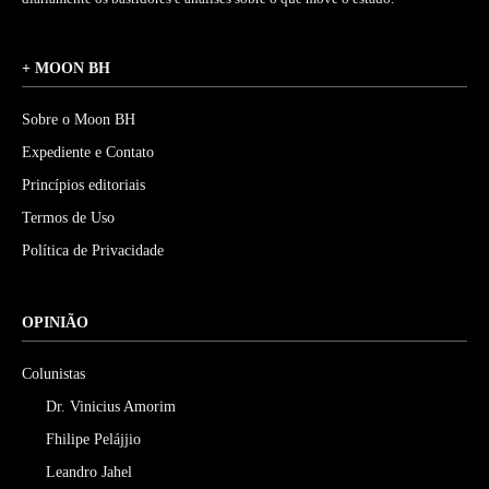
+ MOON BH
Sobre o Moon BH
Expediente e Contato
Princípios editoriais
Termos de Uso
Política de Privacidade
OPINIÃO
Colunistas
Dr. Vinicius Amorim
Fhilipe Pelájjio
Leandro Jahel