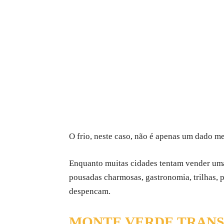
O frio, neste caso, não é apenas um dado m
Enquanto muitas cidades tentam vender uma
pousadas charmosas, gastronomia, trilhas, 
despencam.
MONTE VERDE TRANS