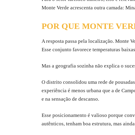
Monte Verde acrescenta outra camada: Mina
POR QUE MONTE VER
A resposta passa pela localização. Monte V
Esse conjunto favorece temperaturas baixa
Mas a geografia sozinha não explica o suce
O distrito consolidou uma rede de pousadas, 
experiência é menos urbana que a de Campos
e na sensação de descanso.
Esse posicionamento é valioso porque conv
autênticos, tenham boa estrutura, mas aind