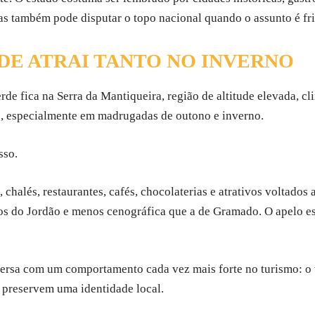
s também pode disputar o topo nacional quando o assunto é fri
DE ATRAI TANTO NO INVERNO
erde fica na Serra da Mantiqueira, região de altitude elevada,
s, especialmente em madrugadas de outono e inverno.
sso.
chalés, restaurantes, cafés, chocolaterias e atrativos voltados a
 do Jordão e menos cenográfica que a de Gramado. O apelo está
ersa com um comportamento cada vez mais forte no turismo: o 
a preservem uma identidade local.