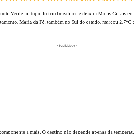
onte Verde no topo do frio brasileiro e deixou Minas Gerais e
amento, Maria da Fé, também no Sul do estado, marcou 2,7°C e
- Publicidade -
omponente a mais. O destino não depende apenas da temperatura