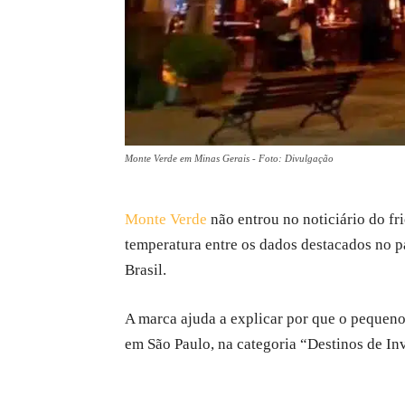
Monte Verde em Minas Gerais - Foto: Divulgação
Monte Verde
não entrou no noticiário do fr
temperatura entre os dados destacados no pa
Brasil.
A marca ajuda a explicar por que o pequen
em São Paulo, na categoria “Destinos de I