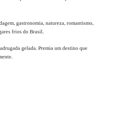
edagem, gastronomia, natureza, romantismo,
gares frios do Brasil.
 madrugada gelada. Premia um destino que
mente.