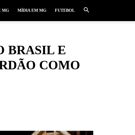
E MG
MÍDIA EM MG
FUTEBOL
O BRASIL E
ORDÃO COMO