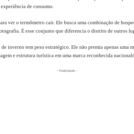
m experiência de consumo.
para ver o termômetro cair. Ele busca uma combinação de hosp
fotografia. É esse conjunto que diferencia o distrito de outros lu
ino de inverno tem peso estratégico. Ele não premia apenas uma
sagem e estrutura turística em uma marca reconhecida nacional
- Publicidade -