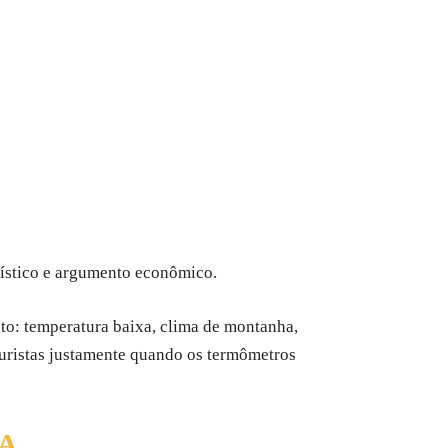
rístico e argumento econômico.
to: temperatura baixa, clima de montanha,
 turistas justamente quando os termômetros
A