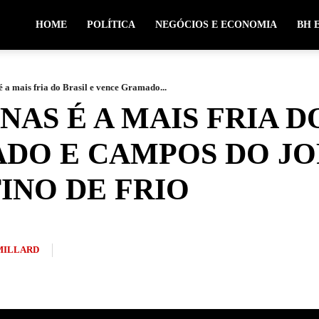
HOME
POLÍTICA
NEGÓCIOS E ECONOMIA
BH 
 a mais fria do Brasil e vence Gramado...
AS É A MAIS FRIA D
DO E CAMPOS DO J
INO DE FRIO
MILLARD