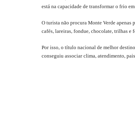
está na capacidade de transformar o frio e
O turista não procura Monte Verde apenas 
cafés, lareiras, fondue, chocolate, trilhas e 
Por isso, o título nacional de melhor dest
conseguiu associar clima, atendimento, pai