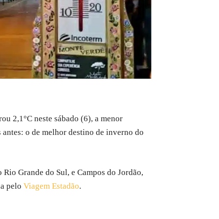
trou 2,1°C neste sábado (6), a menor
 antes: o de melhor destino de inverno do
o Rio Grande do Sul, e Campos do Jordão,
da pelo
Viagem Estadão
.