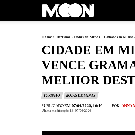
Moon
BH
Home
Turismo
Rotas de Minas
Cidade em Minas é
CIDADE EM MIN
VENCE GRAMA
MELHOR DEST
TURISMO
ROTAS DE MINAS
PUBLICADO EM
POR:
ANNA 
07/06/2026, 16:46
Última modificação há:
07/06/2026