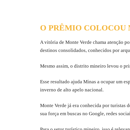
O PRÊMIO COLOCOU M
A vitória de Monte Verde chama atenção por
destinos consolidados, conhecidos por arqui
Mesmo assim, o distrito mineiro levou o pr
Esse resultado ajuda Minas a ocupar um espa
inverno de alto apelo nacional.
Monte Verde já era conhecida por turistas 
sua força em buscas no Google, redes socia
Para o setor turístico mineiro, isso é rele