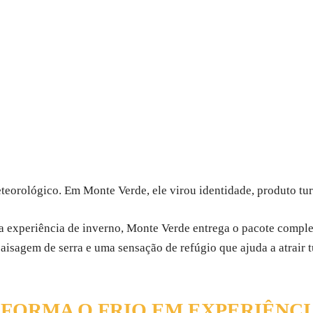
eteorológico. Em Monte Verde, ele virou identidade, produto tu
 experiência de inverno, Monte Verde entrega o pacote comple
paisagem de serra e uma sensação de refúgio que ajuda a atrair
FORMA O FRIO EM EXPERIÊNCI