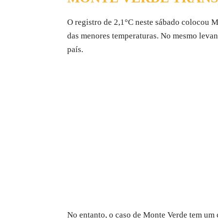
O registro de 2,1°C neste sábado colocou M
das menores temperaturas. No mesmo levant
país.
No entanto, o caso de Monte Verde tem um c