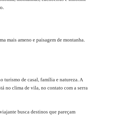
o.
 clima mais ameno e paisagem de montanha.
o turismo de casal, família e natureza. A
 no clima de vila, no contato com a serra
viajante busca destinos que pareçam