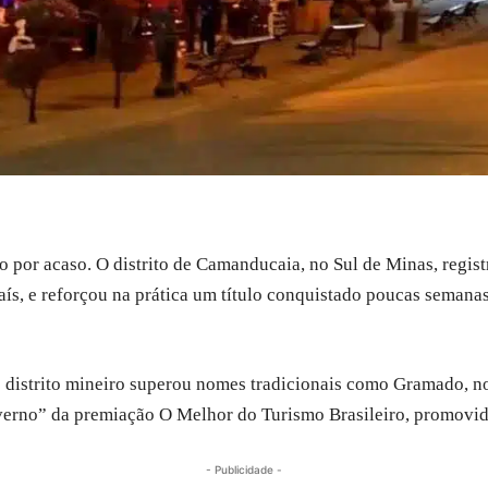
io por acaso. O distrito de Camanducaia, no Sul de Minas, regis
ís, e reforçou na prática um título conquistado poucas semanas
o distrito mineiro superou nomes tradicionais como Gramado, n
nverno” da premiação O Melhor do Turismo Brasileiro, promovi
- Publicidade -