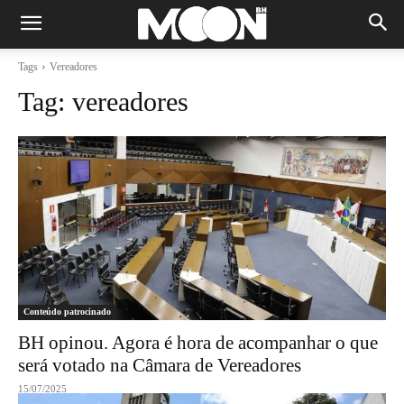
Tags
Vereadores
Tag:
vereadores
Conteúdo patrocinado
BH opinou. Agora é hora de acompanhar o que
será votado na Câmara de Vereadores
15/07/2025