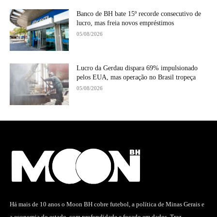
Banco de BH bate 15º recorde consecutivo de
lucro, mas freia novos empréstimos
05/08/2026
Lucro da Gerdau dispara 69% impulsionado
pelos EUA, mas operação no Brasil tropeça
05/08/2026
Há mais de 10 anos o Moon BH cobre futebol, a política de Minas Gerais e
a economia do estado, com profundidade e focado em dados. Traz