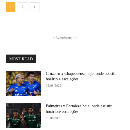
1
2
- Advertisment -
MOST READ
Cruzeiro x Chapecoense hoje: onde assistir,
horário e escalações
05/08/2026
Palmeiras x Fortaleza hoje: onde assistir,
horário e escalações
05/08/2026