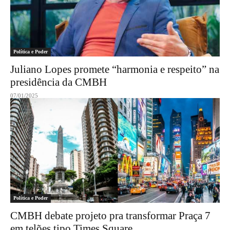
Política e Poder
Juliano Lopes promete “harmonia e respeito” na
presidência da CMBH
07/01/2025
Política e Poder
CMBH debate projeto pra transformar Praça 7
em telões tipo Times Square