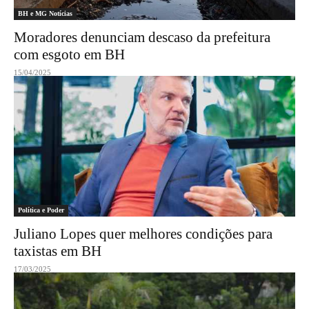
BH e MG Notícias
Moradores denunciam descaso da prefeitura
com esgoto em BH
15/04/2025
Política e Poder
Juliano Lopes quer melhores condições para
taxistas em BH
17/03/2025