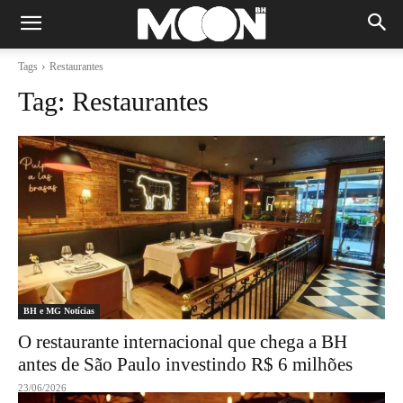
Tags
Restaurantes
Tag:
Restaurantes
BH e MG Notícias
O restaurante internacional que chega a BH
antes de São Paulo investindo R$ 6 milhões
23/06/2026