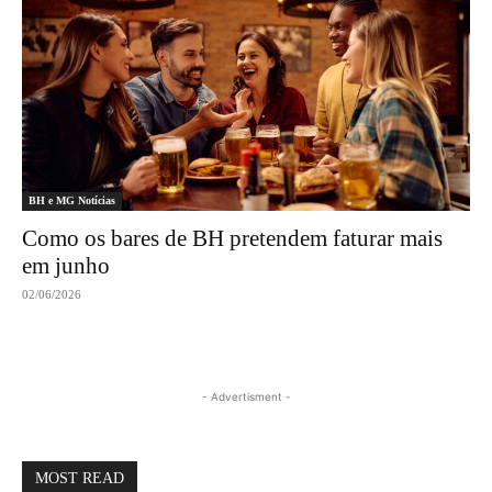
BH e MG Notícias
Como os bares de BH pretendem faturar mais
em junho
02/06/2026
- Advertisment -
MOST READ