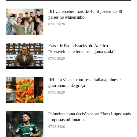
BH vai receber mais de 4 mil jovens de 40
países no Mineirinho
07/08/2026
Frase de Paulo Bracks, do Atlético:
“Possivelmente teremos alguma saída”
07/08/2026
BH terá sábado com festa italiana, blues e
gastronomia de graça
07/08/2026
Palmeiras toma decisão sobre Flaco López após
propostas milionárias
07/08/2026