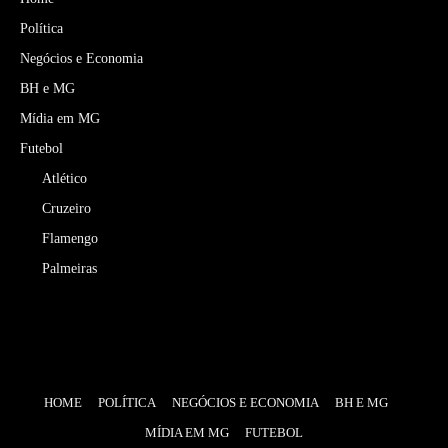
Política
Negócios e Economia
BH e MG
Mídia em MG
Futebol
Atlético
Cruzeiro
Flamengo
Palmeiras
HOME
POLÍTICA
NEGÓCIOS E ECONOMIA
BH E MG
MÍDIA EM MG
FUTEBOL