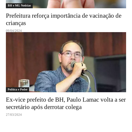
BH e MG Notícias
Prefeitura reforça importância de vacinação de
crianças
09/04/2024
Política e Poder
Ex-vice prefeito de BH, Paulo Lamac volta a ser
secretário após derrotar colega
27/03/2024