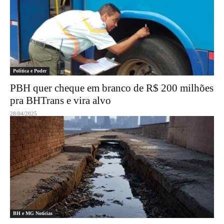
Política e Poder
PBH quer cheque em branco de R$ 200 milhões
pra BHTrans e vira alvo
28/04/2025
BH e MG Notícias