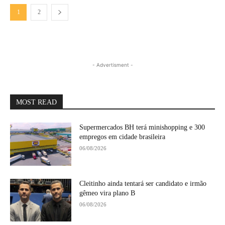
1
2
- Advertisment -
MOST READ
Supermercados BH terá minishopping e 300
empregos em cidade brasileira
06/08/2026
Cleitinho ainda tentará ser candidato e irmão
gêmeo vira plano B
06/08/2026