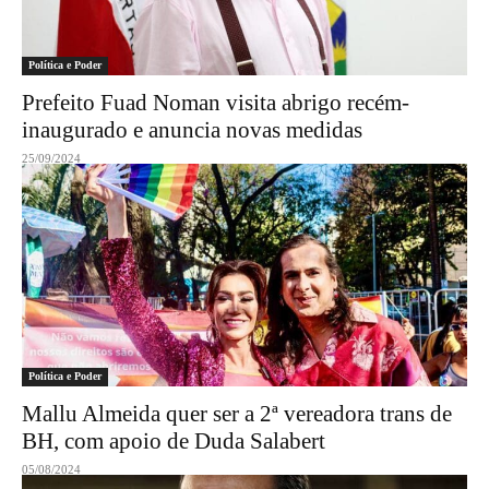
Política e Poder
Prefeito Fuad Noman visita abrigo recém-
inaugurado e anuncia novas medidas
25/09/2024
Política e Poder
Mallu Almeida quer ser a 2ª vereadora trans de
BH, com apoio de Duda Salabert
05/08/2024