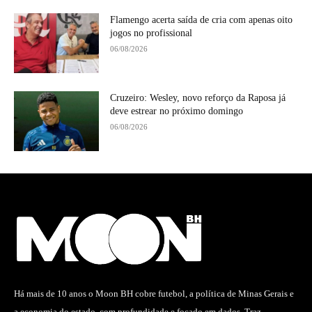
Flamengo acerta saída de cria com apenas oito
jogos no profissional
06/08/2026
Cruzeiro: Wesley, novo reforço da Raposa já
deve estrear no próximo domingo
06/08/2026
Há mais de 10 anos o Moon BH cobre futebol, a política de Minas Gerais e
a economia do estado, com profundidade e focado em dados. Traz