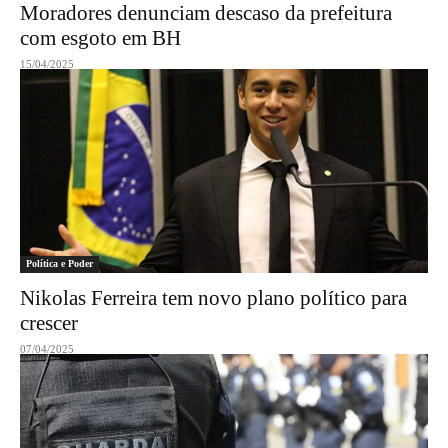
Moradores denunciam descaso da prefeitura
com esgoto em BH
15/04/2025
Política e Poder
Nikolas Ferreira tem novo plano político para
crescer
07/04/2025