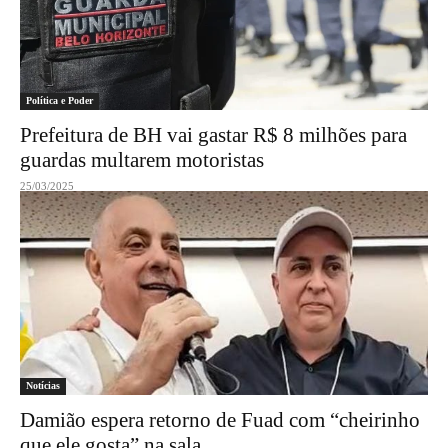
Política e Poder
Prefeitura de BH vai gastar R$ 8 milhões para
guardas multarem motoristas
25/03/2025
Notícias
Damião espera retorno de Fuad com “cheirinho
que ele gosta” na sala