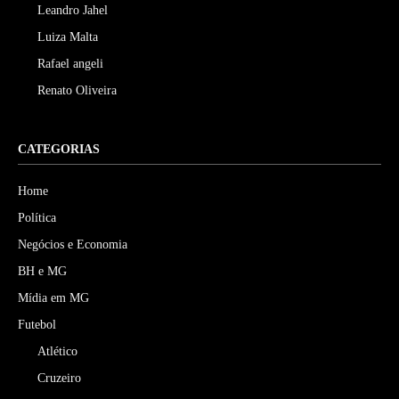
Leandro Jahel
Luiza Malta
Rafael angeli
Renato Oliveira
CATEGORIAS
Home
Política
Negócios e Economia
BH e MG
Mídia em MG
Futebol
Atlético
Cruzeiro