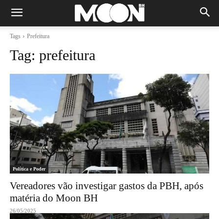
Tags
Prefeitura
Tag:
prefeitura
Política e Poder
Vereadores vão investigar gastos da PBH, após
matéria do Moon BH
26/05/2025