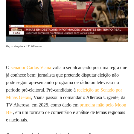
Reprodução - TV Alterosa
O
senador Carlos Viana
volta a ser alcançado por uma regra que
já conhece bem: jornalista que pretende disputar eleição não
pode seguir apresentando programa de rádio ou televisão no
período pré-eleitoral. Pré-candidato à
reeleição ao Senado
por
Minas Gerais
, Viana passou a comandar o Alterosa Urgente, da
TV Alterosa, em 2025, como dado em
primeira mão pelo Moon
BH
, em um formato de comentário e análise de temas regionais
e nacionais.