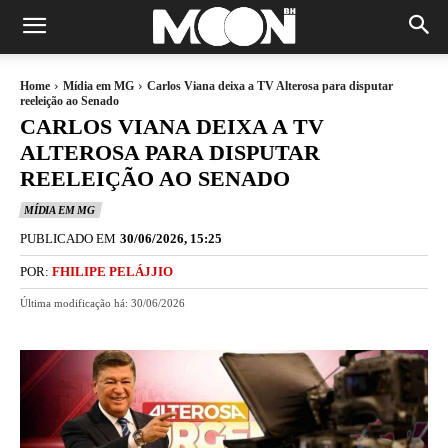
Home
Mídia em MG
Carlos Viana deixa a TV Alterosa para disputar
reeleição ao Senado
CARLOS VIANA DEIXA A TV
ALTEROSA PARA DISPUTAR
REELEIÇÃO AO SENADO
MÍDIA EM MG
PUBLICADO EM
30/06/2026, 15:25
POR:
FHILIPE PELÁJJIO
Última modificação há:
30/06/2026