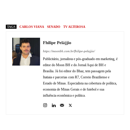
TAGS
CARLOS VIANA
SENADO
TV ALTEROSA
Fhilipe Pelájjio
https://moonbh.com.br/fhilipe-pelajjio/
Publicitário, jornalista e pós-graduado em marketing, é
editor do Moon BH e do Jornal Aqui de BH e
Brasília. Já foi editor do Bhaz, tem passagem pela
Itatiaia e parcerias com R7, Correio Braziliense e
Estado de Minas. Especialista na cobertura de política,
economia de Minas Gerais e de futebol e sua
influência econômica e política.