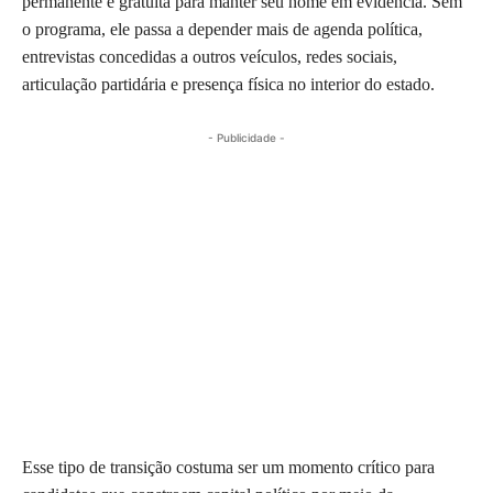
permanente e gratuita para manter seu nome em evidência. Sem
o programa, ele passa a depender mais de agenda política,
entrevistas concedidas a outros veículos, redes sociais,
articulação partidária e presença física no interior do estado.
- Publicidade -
Esse tipo de transição costuma ser um momento crítico para