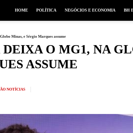
HOME
POLÍTICA
NEGÓCIOS E ECONOMIA
BH 
 Globo Minas, e Sérgio Marques assume
 DEIXA O MG1, NA GL
UES ASSUME
ÃO NOTÍCIAS