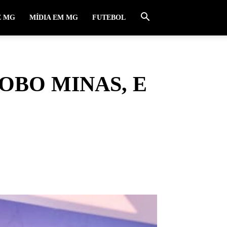
E MG
MÍDIA EM MG
FUTEBOL
OBO MINAS, E