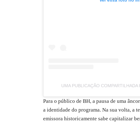
UMA PUBLICAÇÃO COMPARTILHADA
Para o público de BH, a pausa de uma âncor
a identidade do programa. Na sua volta, a t
emissora historicamente sabe capitalizar b