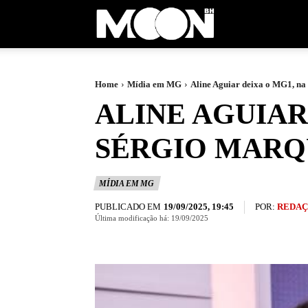
Moon
BH
Home
Mídia em MG
Aline Aguiar deixa o MG1, na
ALINE AGUIAR
SÉRGIO MARQ
MÍDIA EM MG
PUBLICADO EM
POR:
REDAÇ
19/09/2025, 19:45
Última modificação há:
19/09/2025