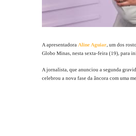
A apresentadora
Aline Aguiar
, um dos ros
Globo Minas, nesta sexta-feira (19), para in
A jornalista, que anunciou a segunda gravid
celebrou a nova fase da âncora com uma m