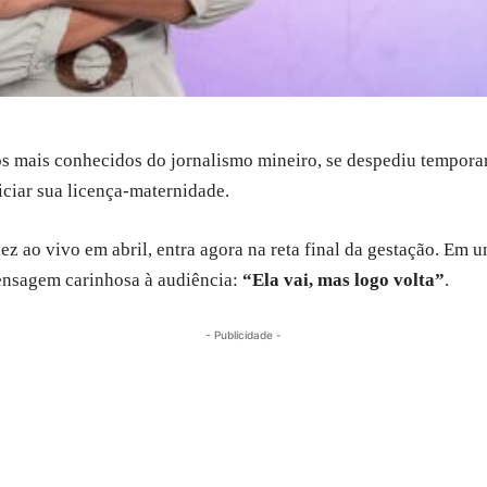
tos mais conhecidos do jornalismo mineiro, se despediu tempo
iciar sua licença-maternidade.
ez ao vivo em abril, entra agora na reta final da gestação. Em 
ensagem carinhosa à audiência:
“Ela vai, mas logo volta”
.
- Publicidade -