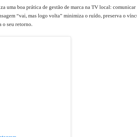
za uma boa prática de gestão de marca na TV local: comunicar 
nsagem “vai, mas logo volta” minimiza o ruído, preserva o vínc
 o seu retorno.
nstagram