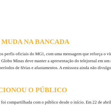
E MUDA NA BANCADA
 nos perfis oficiais do MG1, com uma mensagem que reforça o v
TV Globo Minas deve manter a apresentação do telejornal em um
eríodos de férias e afastamentos. A emissora ainda não divulgo
CIONOU O PÚBLICO
foi compartilhada com o público desde o início. Em 22 de abril