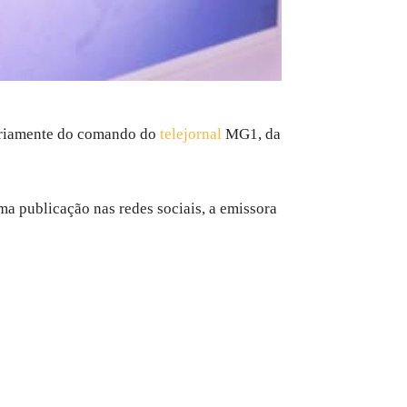
rariamente do comando do
telejornal
MG1, da
uma publicação nas redes sociais, a emissora