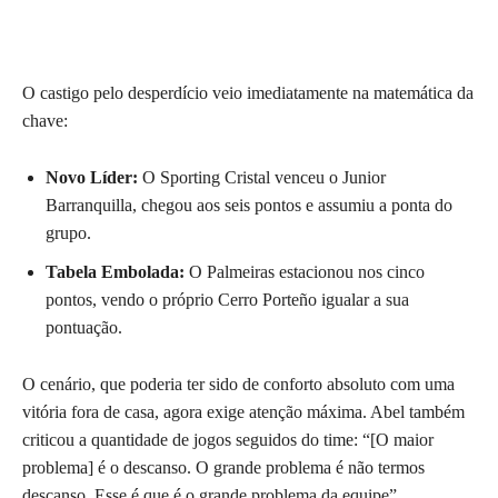
O castigo pelo desperdício veio imediatamente na matemática da
chave:
Novo Líder:
O Sporting Cristal venceu o Junior
Barranquilla, chegou aos seis pontos e assumiu a ponta do
grupo.
Tabela Embolada:
O Palmeiras estacionou nos cinco
pontos, vendo o próprio Cerro Porteño igualar a sua
pontuação.
O cenário, que poderia ter sido de conforto absoluto com uma
vitória fora de casa, agora exige atenção máxima. Abel também
criticou a quantidade de jogos seguidos do time: “[O maior
problema] é o descanso. O grande problema é não termos
descanso. Esse é que é o grande problema da equipe”.