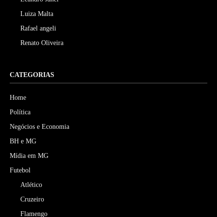
Luiza Malta
Rafael angeli
Renato Oliveira
CATEGORIAS
Home
Política
Negócios e Economia
BH e MG
Mídia em MG
Futebol
Atlético
Cruzeiro
Flamengo