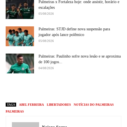
Palmeiras x Fortaleza hoje: onde assistir, horário e
escalações
05/08/2026
Palmeiras: STJD define nova suspensão para
jogador após lance polêmico
05/08/2026
Palmeiras: Paulinho sofre nova lesão e se aproxima
de 100 jogos...
04/08/2026
TAGS
ABEL FERREIRA
LIBERTADORES
NOTÍCIAS DO PALMEIRAS
PALMEIRAS
Naiara Souza