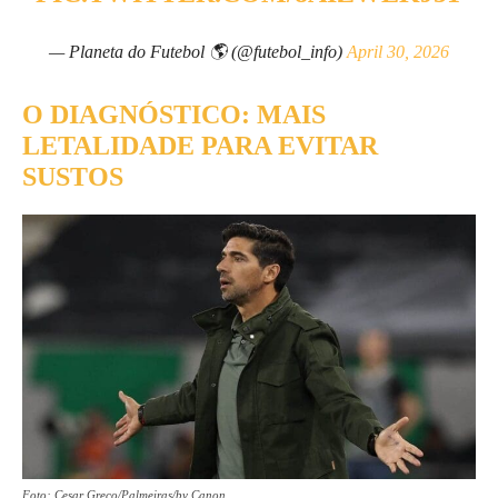
— Planeta do Futebol 🌎 (@futebol_info)
April 30, 2026
O DIAGNÓSTICO: MAIS
LETALIDADE PARA EVITAR
SUSTOS
Foto: Cesar Greco/Palmeiras/by Canon