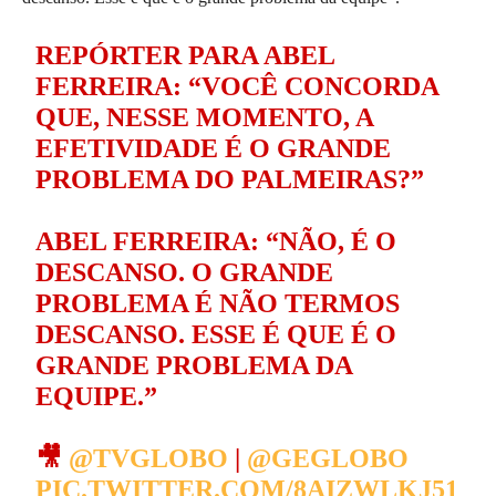
REPÓRTER PARA ABEL
FERREIRA: “VOCÊ CONCORDA
QUE, NESSE MOMENTO, A
EFETIVIDADE É O GRANDE
PROBLEMA DO PALMEIRAS?”
ABEL FERREIRA: “NÃO, É O
DESCANSO. O GRANDE
PROBLEMA É NÃO TERMOS
DESCANSO. ESSE É QUE É O
GRANDE PROBLEMA DA
EQUIPE.”
🎥
@TVGLOBO
|
@GEGLOBO
PIC.TWITTER.COM/8AIZWLKJ51