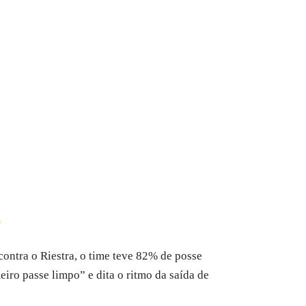
O
contra o Riestra, o time teve 82% de posse
eiro passe limpo” e dita o ritmo da saída de