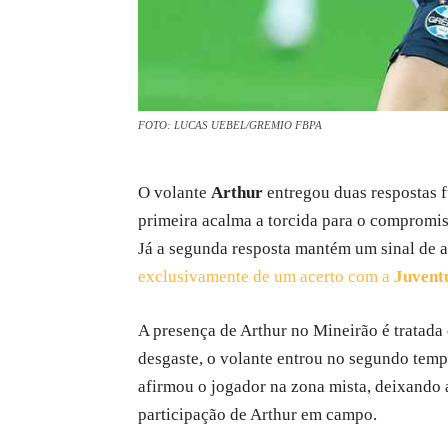
FOTO: LUCAS UEBEL/GREMIO FBPA
O volante
Arthur
entregou duas respostas 
primeira acalma a torcida para o compromis
Já a segunda resposta mantém um sinal de a
exclusivamente de um acerto com a
Juvent
A presença de Arthur no Mineirão é tratada 
desgaste, o volante entrou no segundo tem
afirmou o jogador na zona mista, deixando 
participação de Arthur em campo.