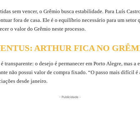
das sem vencer, o Grêmio busca estabilidade. Para Luís Castro,
ntuar fora de casa. Ele é o equilíbrio necessário para um setor q
ecer o valor do Grêmio neste processo.
VENTUS: ARTHUR FICA NO GRÊM
r é transparente: o desejo é permanecer em Porto Alegre, mas a
nte não possui valor de compra fixado. “O passo mais difícil é 
iações desde janeiro.
- Publicidade -