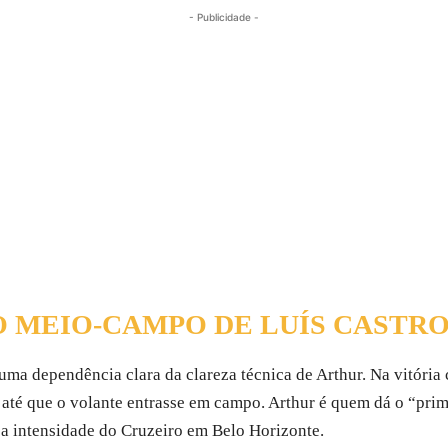
- Publicidade -
 MEIO-CAMPO DE LUÍS CASTR
ma dependência clara da clareza técnica de Arthur. Na vitória 
s até que o volante entrasse em campo. Arthur é quem dá o “prim
r a intensidade do Cruzeiro em Belo Horizonte.