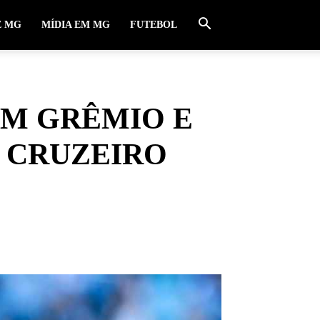
E MG
MÍDIA EM MG
FUTEBOL
M GRÊMIO E
 CRUZEIRO