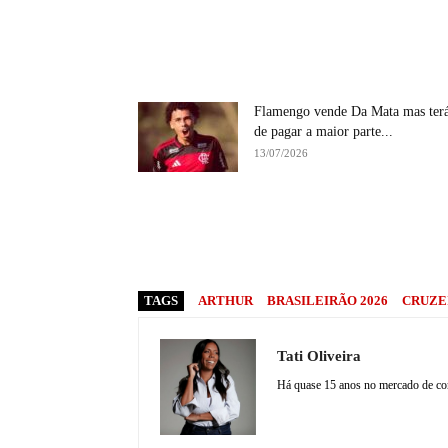
Flamengo vende Da Mata mas ter
de pagar a maior parte...
13/07/2026
TAGS
ARTHUR
BRASILEIRÃO 2026
CRUZE
Tati Oliveira
Há quase 15 anos no mercado de comu