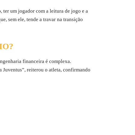
 ter um jogador com a leitura de jogo e a
ue, sem ele, tende a travar na transição
IO?
 engenharia financeira é complexa.
a Juventus”, reiterou o atleta, confirmando