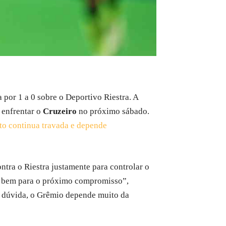
 por 1 a 0 sobre o Deportivo Riestra. A
 enfrentar o
Cruzeiro
no próximo sábado.
to continua travada e depende
ntra o Riestra justamente para controlar o
ou bem para o próximo compromisso”,
m dúvida, o Grêmio depende muito da