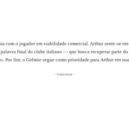
nia com o jogador em viabilidade comercial. Arthur sente-se em
a palavra final do clube italiano — que busca recuperar parte d
o. Por fim, o Grêmio segue como prioridade para Arthur em sua 
- Publicidade -