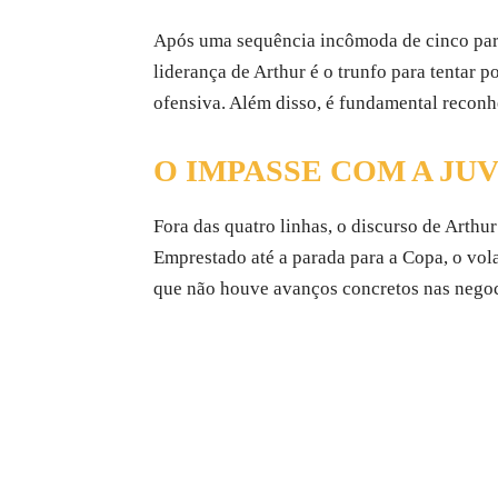
Após uma sequência incômoda de cinco parti
liderança de Arthur é o trunfo para tentar po
ofensiva. Além disso, é fundamental reconh
O IMPASSE COM A JU
Fora das quatro linhas, o discurso de Arthu
Emprestado até a parada para a Copa, o vola
que não houve avanços concretos nas negoc