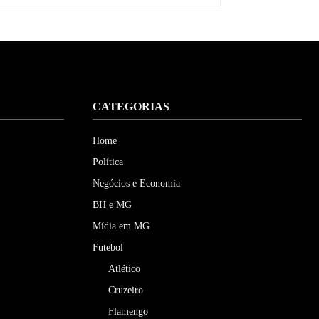
CATEGORIAS
Home
Política
Negócios e Economia
BH e MG
Mídia em MG
Futebol
Atlético
Cruzeiro
Flamengo