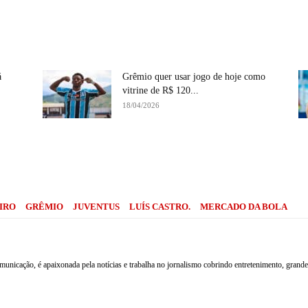
á
Grêmio quer usar jogo de hoje como
vitrine de R$ 120...
18/04/2026
Compartilhe
IRO
GRÊMIO
JUVENTUS
LUÍS CASTRO.
MERCADO DA BOLA
nicação, é apaixonada pela notícias e trabalha no jornalismo cobrindo entretenimento, grandes