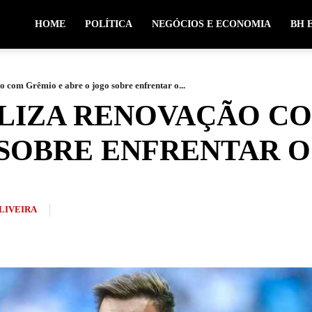
HOME
POLÍTICA
NEGÓCIOS E ECONOMIA
BH 
o com Grêmio e abre o jogo sobre enfrentar o...
LIZA RENOVAÇÃO CO
 SOBRE ENFRENTAR O
OLIVEIRA