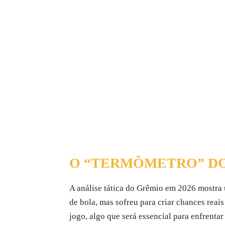
O “TERMÔMETRO” DO
A análise tática do Grêmio em 2026 mostra u
de bola, mas sofreu para criar chances reai
jogo, algo que será essencial para enfrenta