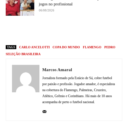
jogos no profissional
06/08/2026
TAGS
CARLO ANCELOTTI
COPA DO MUNDO
FLAMENGO
PEDRO
SELEÇÃO BRASILEIRA
Marcos Amaral
Jornalista formado pela Estácio de Sá, cobre futebol
por paixão e profissão. Jogador amador, é especialista
na cobertura do Flamengo, Palmeiras, Cruzeiro,
Atlético, Grêmio e Corinthians. Há mais de 10 anos
acompanha de perto o futebol nacional.