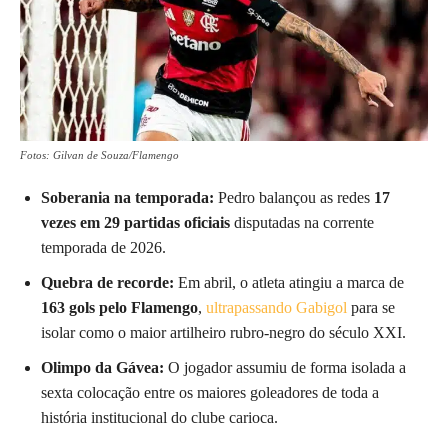
Fotos: Gilvan de Souza/Flamengo
Soberania na temporada:
Pedro balançou as redes
17
vezes em 29 partidas oficiais
disputadas na corrente
temporada de 2026.
Quebra de recorde:
Em abril, o atleta atingiu a marca de
163 gols pelo Flamengo
,
ultrapassando Gabigol
para se
isolar como o maior artilheiro rubro-negro do século XXI.
Olimpo da Gávea:
O jogador assumiu de forma isolada a
sexta colocação entre os maiores goleadores de toda a
história institucional do clube carioca.