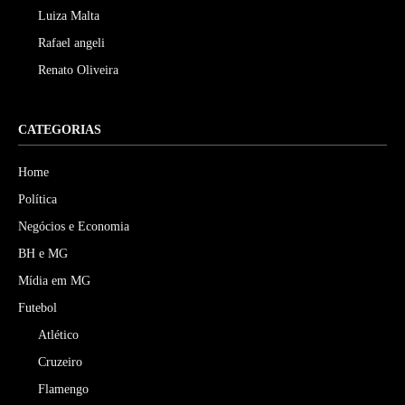
Luiza Malta
Rafael angeli
Renato Oliveira
CATEGORIAS
Home
Política
Negócios e Economia
BH e MG
Mídia em MG
Futebol
Atlético
Cruzeiro
Flamengo