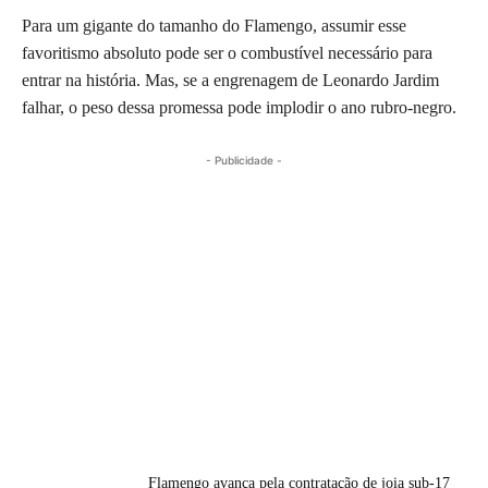
Para um gigante do tamanho do Flamengo, assumir esse
favoritismo absoluto pode ser o combustível necessário para
entrar na história. Mas, se a engrenagem de Leonardo Jardim
falhar, o peso dessa promessa pode implodir o ano rubro-negro.
- Publicidade -
Flamengo avança pela contratação de joia sub-17