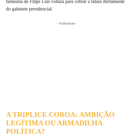
fantasma de Filipe Luís voltará para cobrar a fatura diretamente
do gabinete presidencial.
- Publicidade -
A TRÍPLICE COROA: AMBIÇÃO
LEGÍTIMA OU ARMADILHA
POLÍTICA?