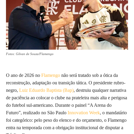
Fotos: Gilvan de Souza/Flamengo
O ano de 2026 no
Flamengo
não será tratado sob a ótica da
reconstrução, adaptação ou transição tática. O presidente rubro-
negro,
Luiz Eduardo Baptista (Bap)
, destruiu qualquer narrativa
de paciência ao colocar o clube na prateleira mais alta e perigosa
do futebol sul-americano. Durante o painel “A Arena do
Futuro”, realizado no São Paulo
Innovation Week
, o mandatário
foi categórico: pelo peso do elenco e do orçamento, o Flamengo
entra na temporada com a obrigação institucional de disputar a