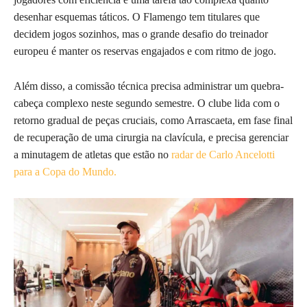
desenhar esquemas táticos. O Flamengo tem titulares que
decidem jogos sozinhos, mas o grande desafio do treinador
europeu é manter os reservas engajados e com ritmo de jogo.
Além disso, a comissão técnica precisa administrar um quebra-
cabeça complexo neste segundo semestre. O clube lida com o
retorno gradual de peças cruciais, como Arrascaeta, em fase final
de recuperação de uma cirurgia na clavícula, e precisa gerenciar
a minutagem de atletas que estão no
radar de Carlo Ancelotti
para a Copa do Mundo.