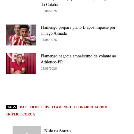
do Cuiabá
05/08/2026
Flamengo prepara plano B após impasse por
Thiago Almada
04/08/2026
Flamengo negocia empréstimo de volante ao
Athletico-PR
04/08/2026
TAGS
BAP
FILIPE LUÍS
FLAMENGO
LEONARDO JARDIM
TRÍPLICE COROA
Naiara Souza