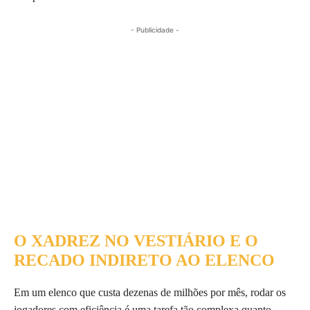
- Publicidade -
O XADREZ NO VESTIÁRIO E O
RECADO INDIRETO AO ELENCO
Em um elenco que custa dezenas de milhões por mês, rodar os
jogadores com eficiência é uma tarefa tão complexa quanto