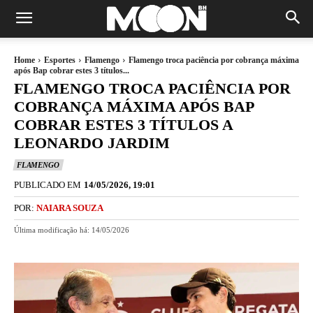
Home
Esportes
Flamengo
Flamengo troca paciência por cobrança máxima
após Bap cobrar estes 3 títulos...
FLAMENGO TROCA PACIÊNCIA POR
COBRANÇA MÁXIMA APÓS BAP
COBRAR ESTES 3 TÍTULOS A
LEONARDO JARDIM
FLAMENGO
PUBLICADO EM
14/05/2026, 19:01
POR:
NAIARA SOUZA
Última modificação há:
14/05/2026