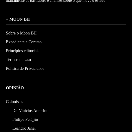
diariamente os bastidores e análises sobre o que move o estado.
+ MOON BH
Sobre o Moon BH
Expediente e Contato
Princípios editoriais
Termos de Uso
Política de Privacidade
OPINIÃO
Colunistas
Dr. Vinicius Amorim
Fhilipe Pelájjio
Leandro Jahel