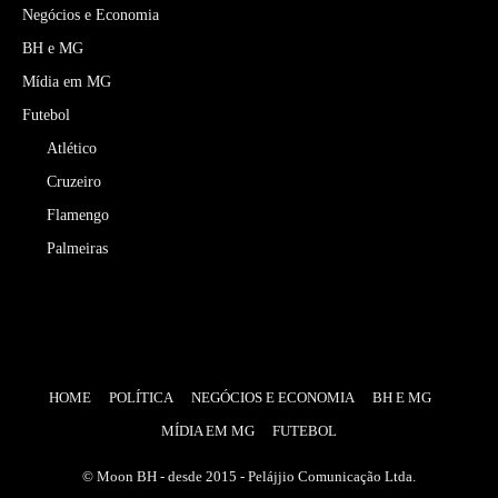
Negócios e Economia
BH e MG
Mídia em MG
Futebol
Atlético
Cruzeiro
Flamengo
Palmeiras
HOME
POLÍTICA
NEGÓCIOS E ECONOMIA
BH E MG
MÍDIA EM MG
FUTEBOL
© Moon BH - desde 2015 - Pelájjio Comunicação Ltda.