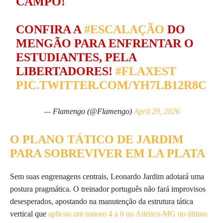
CAMPO!
CONFIRA A
#ESCALAÇÃO
DO
MENGÃO PARA ENFRENTAR O
ESTUDIANTES, PELA
LIBERTADORES!
#FLAXEST
PIC.TWITTER.COM/YH7LB12R8C
— Flamengo (@Flamengo)
April 29, 2026
O PLANO TÁTICO DE JARDIM
PARA SOBREVIVER EM LA PLATA
Sem suas engrenagens centrais, Leonardo Jardim adotará uma
postura pragmática. O treinador português não fará improvisos
desesperados, apostando na manutenção da estrutura tática
vertical que
aplicou um sonoro 4 a 0 no Atlético-MG no último