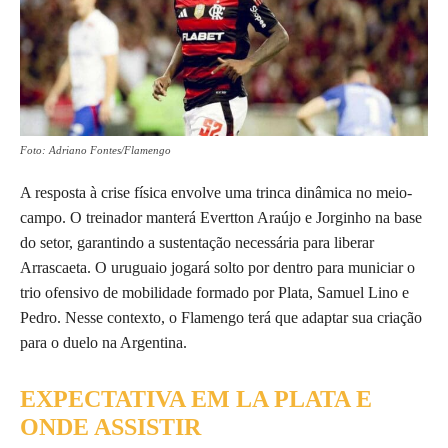
Foto: Adriano Fontes/Flamengo
A resposta à crise física envolve uma trinca dinâmica no meio-
campo. O treinador manterá Evertton Araújo e Jorginho na base
do setor, garantindo a sustentação necessária para liberar
Arrascaeta. O uruguaio jogará solto por dentro para municiar o
trio ofensivo de mobilidade formado por Plata, Samuel Lino e
Pedro. Nesse contexto, o Flamengo terá que adaptar sua criação
para o duelo na Argentina.
EXPECTATIVA EM LA PLATA E
ONDE ASSISTIR