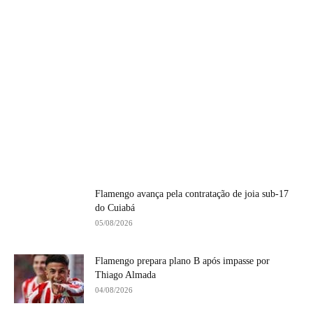
Flamengo avança pela contratação de joia sub-17
do Cuiabá
05/08/2026
Flamengo prepara plano B após impasse por
Thiago Almada
04/08/2026