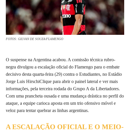
FOTOS: GILVAN DE SOUZA/FLAMENGO
O suspense na Argentina acabou. A comissão técnica rubro-
negra divulgou a escalação oficial do Flamengo para o embate
decisivo desta quarta-feira (29) contra o Estudiantes, no Estádio
Jorge Luis HirschiClique para abrir o painel lateral e ver mais
informações, pela terceira rodada do Grupo A da Libertadores.
Com uma prancheta ousada e uma mudança drástica no perfil do
ataque, a equipe carioca aposta em um trio ofensivo móvel e
veloz para tentar quebrar as linhas argentinas.
A ESCALAÇÃO OFICIAL E O MEIO-