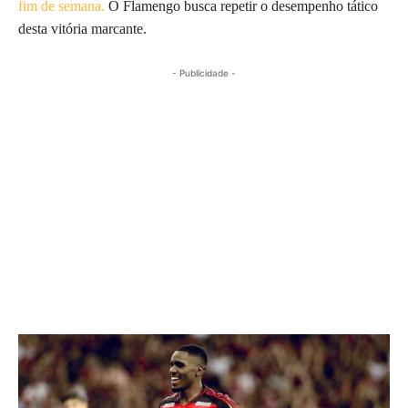
fim de semana.
O Flamengo busca repetir o desempenho tático
desta vitória marcante.
- Publicidade -