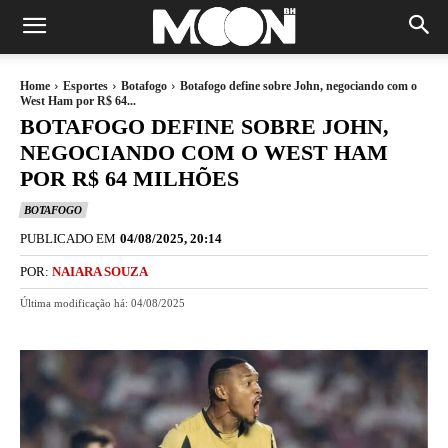
Home
Esportes
Botafogo
Botafogo define sobre John, negociando com o
West Ham por R$ 64...
BOTAFOGO DEFINE SOBRE JOHN,
NEGOCIANDO COM O WEST HAM
POR R$ 64 MILHÕES
BOTAFOGO
PUBLICADO EM
04/08/2025, 20:14
POR:
NAIARA SOUZA
Última modificação há:
04/08/2025