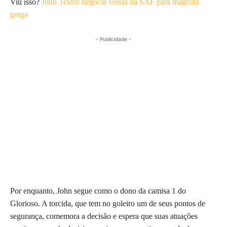
Viu isso?
John Textor negocia venda da SAF para magnata
grego
- Publicidade -
Por enquanto, John segue como o dono da camisa 1 do
Glorioso. A torcida, que tem no goleiro um de seus pontos de
segurança, comemora a decisão e espera que suas atuações