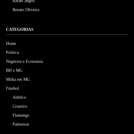
Rafael angeli
Renato Oliveira
CATEGORIAS
Home
Política
Negócios e Economia
BH e MG
Mídia em MG
Futebol
Atlético
Cruzeiro
Flamengo
Palmeiras