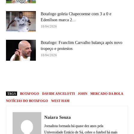
Botafogo goleia Chapecoense com 3 a 0 e
Edenílson marca 2...
18/04/2026
Botafogo: Franclim Carvalho balança após novo
tropeço e protestos
18/04/2026
TAGS
BOTAFOGO
DAVIDE ANCELOTTI
JOHN
MERCADO DA BOLA
NOTÍCIAS DO BOTAFOGO
WEST HAM
Naiara Souza
Jornalista formada há quase dez anos pela
Universidade Estácio de Sá, cobre o futebol há mais