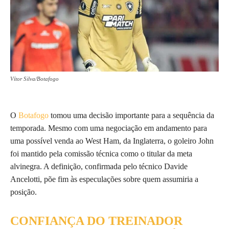
Vítor Silva/Botafogo
O
Botafogo
tomou uma decisão importante para a sequência da
temporada. Mesmo com uma negociação em andamento para
uma possível venda ao West Ham, da Inglaterra, o goleiro John
foi mantido pela comissão técnica como o titular da meta
alvinegra. A definição, confirmada pelo técnico Davide
Ancelotti, põe fim às especulações sobre quem assumiria a
posição.
CONFIANÇA DO TREINADOR