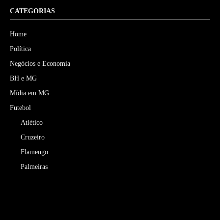
CATEGORIAS
Home
Política
Negócios e Economia
BH e MG
Mídia em MG
Futebol
Atlético
Cruzeiro
Flamengo
Palmeiras