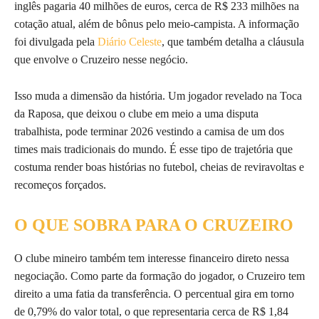
inglês pagaria 40 milhões de euros, cerca de R$ 233 milhões na
cotação atual, além de bônus pelo meio-campista. A informação
foi divulgada pela
Diário Celeste
, que também detalha a cláusula
que envolve o Cruzeiro nesse negócio.
Isso muda a dimensão da história. Um jogador revelado na Toca
da Raposa, que deixou o clube em meio a uma disputa
trabalhista, pode terminar 2026 vestindo a camisa de um dos
times mais tradicionais do mundo. É esse tipo de trajetória que
costuma render boas histórias no futebol, cheias de reviravoltas e
recomeços forçados.
O QUE SOBRA PARA O CRUZEIRO
O clube mineiro também tem interesse financeiro direto nessa
negociação. Como parte da formação do jogador, o Cruzeiro tem
direito a uma fatia da transferência. O percentual gira em torno
de 0,79% do valor total, o que representaria cerca de R$ 1,84