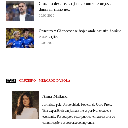
Cruzeiro deve fechar janela com 6 reforços e
diminuir ritmo no...
06/08/2026
Cruzeiro x Chapecoense hoje: onde assistir, horário
e escalações
05/08/2026
TAGS
CRUZEIRO
MERCADO DA BOLA
Anna Millard
Jornalista pela Universidade Federal de Ouro Preto.
Tem experiência em jornalismo esportivo, cidades e
economia. Passou pelo setor público em assessoria de
comunicação e assessoria de imprensa.