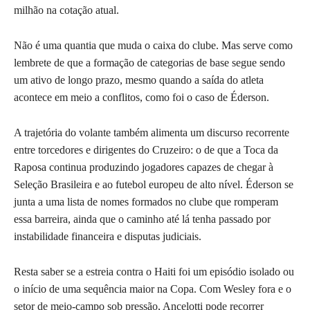
milhão na cotação atual.
Não é uma quantia que muda o caixa do clube. Mas serve como
lembrete de que a formação de categorias de base segue sendo
um ativo de longo prazo, mesmo quando a saída do atleta
acontece em meio a conflitos, como foi o caso de Éderson.
A trajetória do volante também alimenta um discurso recorrente
entre torcedores e dirigentes do Cruzeiro: o de que a Toca da
Raposa continua produzindo jogadores capazes de chegar à
Seleção Brasileira e ao futebol europeu de alto nível. Éderson se
junta a uma lista de nomes formados no clube que romperam
essa barreira, ainda que o caminho até lá tenha passado por
instabilidade financeira e disputas judiciais.
Resta saber se a estreia contra o Haiti foi um episódio isolado ou
o início de uma sequência maior na Copa. Com Wesley fora e o
setor de meio-campo sob pressão, Ancelotti pode recorrer