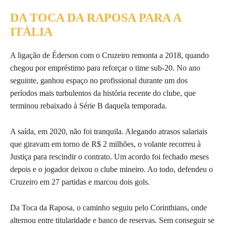
DA TOCA DA RAPOSA PARA A
ITÁLIA
A ligação de Éderson com o Cruzeiro remonta a 2018, quando
chegou por empréstimo para reforçar o time sub-20. No ano
seguinte, ganhou espaço no profissional durante um dos
períodos mais turbulentos da história recente do clube, que
terminou rebaixado à Série B daquela temporada.
A saída, em 2020, não foi tranquila. Alegando atrasos salariais
que giravam em torno de R$ 2 milhões, o volante recorreu à
Justiça para rescindir o contrato. Um acordo foi fechado meses
depois e o jogador deixou o clube mineiro. Ao todo, defendeu o
Cruzeiro em 27 partidas e marcou dois gols.
Da Toca da Raposa, o caminho seguiu pelo Corinthians, onde
alternou entre titularidade e banco de reservas. Sem conseguir se