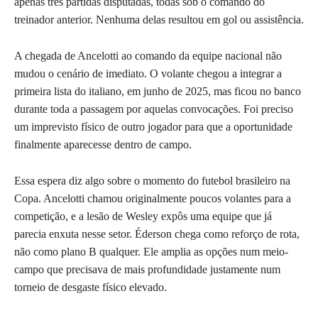
apenas três partidas disputadas, todas sob o comando do
treinador anterior. Nenhuma delas resultou em gol ou assistência.
A chegada de Ancelotti ao comando da equipe nacional não
mudou o cenário de imediato. O volante chegou a integrar a
primeira lista do italiano, em junho de 2025, mas ficou no banco
durante toda a passagem por aquelas convocações. Foi preciso
um imprevisto físico de outro jogador para que a oportunidade
finalmente aparecesse dentro de campo.
Essa espera diz algo sobre o momento do futebol brasileiro na
Copa. Ancelotti chamou originalmente poucos volantes para a
competição, e a lesão de Wesley expôs uma equipe que já
parecia enxuta nesse setor. Éderson chega como reforço de rota,
não como plano B qualquer. Ele amplia as opções num meio-
campo que precisava de mais profundidade justamente num
torneio de desgaste físico elevado.