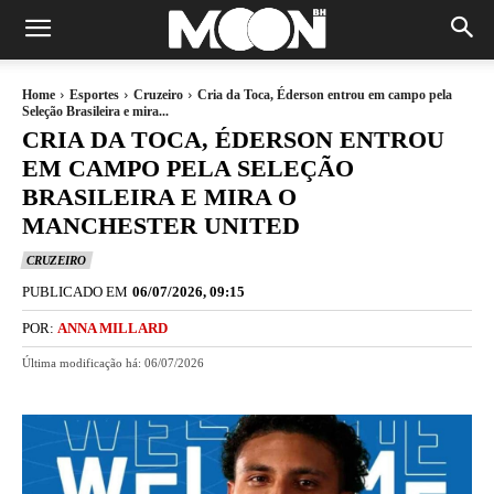
Home
Esportes
Cruzeiro
Cria da Toca, Éderson entrou em campo pela
Seleção Brasileira e mira...
CRIA DA TOCA, ÉDERSON ENTROU
EM CAMPO PELA SELEÇÃO
BRASILEIRA E MIRA O
MANCHESTER UNITED
CRUZEIRO
PUBLICADO EM
06/07/2026, 09:15
POR:
ANNA MILLARD
Última modificação há:
06/07/2026