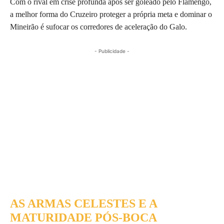
Com o rival em crise profunda após ser goleado pelo Flamengo,
a melhor forma do Cruzeiro proteger a própria meta e dominar o
Mineirão é sufocar os corredores de aceleração do Galo.
- Publicidade -
AS ARMAS CELESTES E A
MATURIDADE PÓS-BOCA