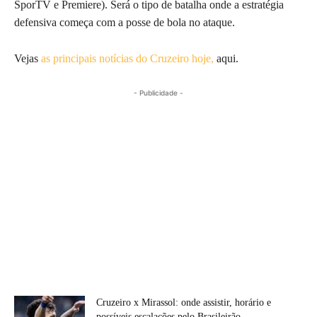
SporTV e Premiere). Será o tipo de batalha onde a estratégia
defensiva começa com a posse de bola no ataque.
Vejas
as principais notícias do Cruzeiro hoje,
aqui.
- Publicidade -
Cruzeiro x Mirassol: onde assistir, horário e
possíveis escalações pelo Brasileirão