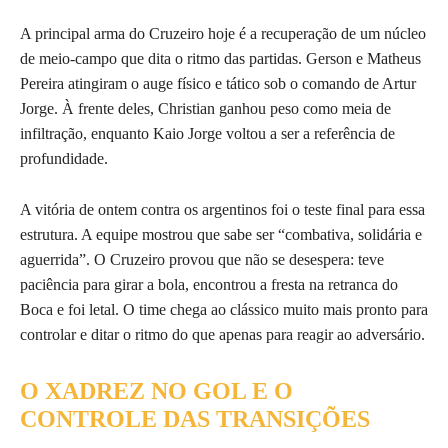
A principal arma do Cruzeiro hoje é a recuperação de um núcleo
de meio-campo que dita o ritmo das partidas. Gerson e Matheus
Pereira atingiram o auge físico e tático sob o comando de Artur
Jorge. À frente deles, Christian ganhou peso como meia de
infiltração, enquanto Kaio Jorge voltou a ser a referência de
profundidade.
A vitória de ontem contra os argentinos foi o teste final para essa
estrutura. A equipe mostrou que sabe ser “combativa, solidária e
aguerrida”. O Cruzeiro provou que não se desespera: teve
paciência para girar a bola, encontrou a fresta na retranca do
Boca e foi letal. O time chega ao clássico muito mais pronto para
controlar e ditar o ritmo do que apenas para reagir ao adversário.
O XADREZ NO GOL E O
CONTROLE DAS TRANSIÇÕES