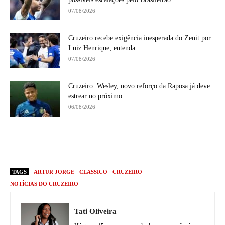
07/08/2026
Cruzeiro recebe exigência inesperada do Zenit por
Luiz Henrique; entenda
07/08/2026
Cruzeiro: Wesley, novo reforço da Raposa já deve
estrear no próximo...
06/08/2026
TAGS
ARTUR JORGE
CLASSICO
CRUZEIRO
NOTÍCIAS DO CRUZEIRO
Tati Oliveira