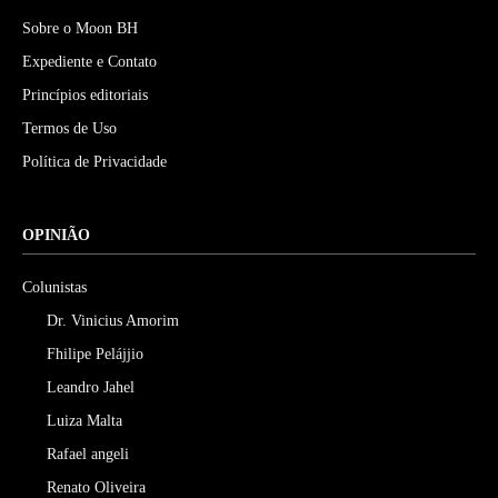
Sobre o Moon BH
Expediente e Contato
Princípios editoriais
Termos de Uso
Política de Privacidade
OPINIÃO
Colunistas
Dr. Vinicius Amorim
Fhilipe Pelájjio
Leandro Jahel
Luiza Malta
Rafael angeli
Renato Oliveira