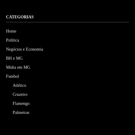
CATEGORIAS
Home
Política
Negócios e Economia
BH e MG
Mídia em MG
Futebol
Atlético
Cruzeiro
Flamengo
Palmeiras