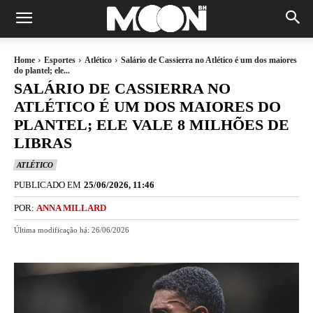
Home
Esportes
Atlético
Salário de Cassierra no Atlético é um dos maiores
do plantel; ele...
SALÁRIO DE CASSIERRA NO
ATLÉTICO É UM DOS MAIORES DO
PLANTEL; ELE VALE 8 MILHÕES DE
LIBRAS
ATLÉTICO
PUBLICADO EM
25/06/2026, 11:46
POR:
ANNA MILLARD
Última modificação há:
26/06/2026