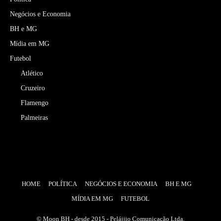
Negócios e Economia
BH e MG
Mídia em MG
Futebol
Atlético
Cruzeiro
Flamengo
Palmeiras
HOME
POLÍTICA
NEGÓCIOS E ECONOMIA
BH E MG
MÍDIA EM MG
FUTEBOL
© Moon BH - desde 2015 - Pelájjio Comunicação Ltda.