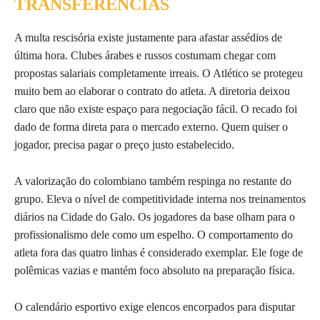
TRANSFERÊNCIAS
A multa rescisória existe justamente para afastar assédios de
última hora. Clubes árabes e russos costumam chegar com
propostas salariais completamente irreais. O Atlético se protegeu
muito bem ao elaborar o contrato do atleta. A diretoria deixou
claro que não existe espaço para negociação fácil. O recado foi
dado de forma direta para o mercado externo. Quem quiser o
jogador, precisa pagar o preço justo estabelecido.
A valorização do colombiano também respinga no restante do
grupo. Eleva o nível de competitividade interna nos treinamentos
diários na Cidade do Galo. Os jogadores da base olham para o
profissionalismo dele como um espelho. O comportamento do
atleta fora das quatro linhas é considerado exemplar. Ele foge de
polêmicas vazias e mantém foco absoluto na preparação física.
O calendário esportivo exige elencos encorpados para disputar