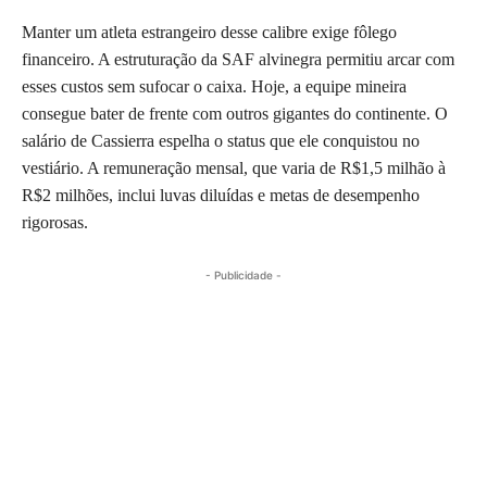
Manter um atleta estrangeiro desse calibre exige fôlego
financeiro. A estruturação da SAF alvinegra permitiu arcar com
esses custos sem sufocar o caixa. Hoje, a equipe mineira
consegue bater de frente com outros gigantes do continente. O
salário de Cassierra espelha o status que ele conquistou no
vestiário. A remuneração mensal, que varia de R$1,5 milhão à
R$2 milhões, inclui luvas diluídas e metas de desempenho
rigorosas.
- Publicidade -