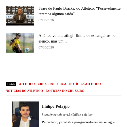
Frase de Paulo Bracks, do Atlético: “Possivelmente
teremos alguma saída”
07/08/2026
Atlético volta a atingir limite de estrangeiros no
elenco, mas um...
07/08/2026
TAGS
ATLÉTICO
CRUZEIRO
CUCA
NOTÍCIAS ATLÉTICO
NOTÍCIAS DO ATLÉTICO
NOTÍCIAS DO CRUZEIRO
Fhilipe Pelájjio
https://moonbh.com.br/fhilipe-pelajjio/
Publicitário, jornalista e pós-graduado em marketing, é