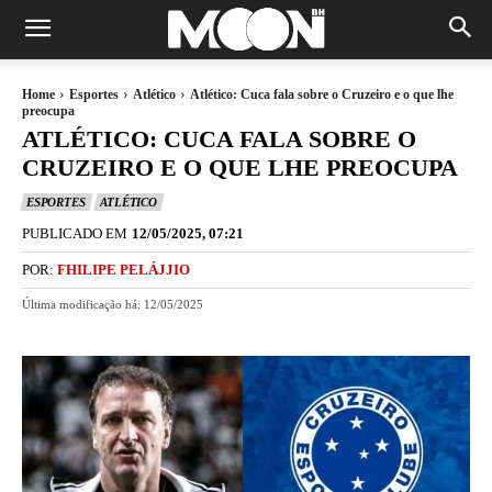
Home
Esportes
Atlético
Atlético: Cuca fala sobre o Cruzeiro e o que lhe
preocupa
ATLÉTICO: CUCA FALA SOBRE O
CRUZEIRO E O QUE LHE PREOCUPA
ESPORTES
ATLÉTICO
PUBLICADO EM
12/05/2025, 07:21
POR:
FHILIPE PELÁJJIO
Última modificação há:
12/05/2025