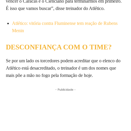
vencer o Caracas e o Cienciano para terminarmos em primeiro.
É isso que vamos buscar”, disse treinador do Atlético.
Atlético: vitória contra Fluminense tem reação de Rubens
Menin
DESCONFIANÇA COM O TIME?
Se por um lado os torcedores podem acreditar que o elenco do
Atlético está desacreditado, o treinador é um dos nomes que
mais põe a mão no fogo pela formação de hoje.
- Publicidade -