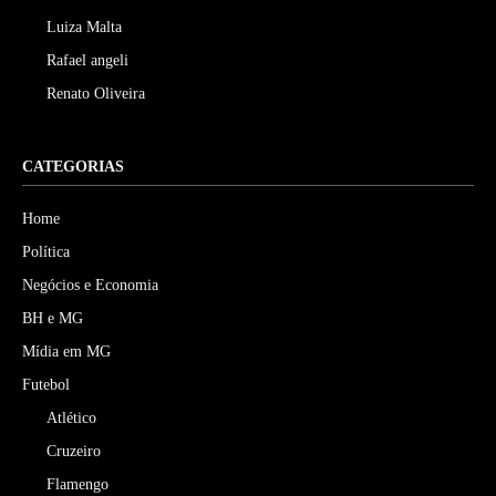
Luiza Malta
Rafael angeli
Renato Oliveira
CATEGORIAS
Home
Política
Negócios e Economia
BH e MG
Mídia em MG
Futebol
Atlético
Cruzeiro
Flamengo