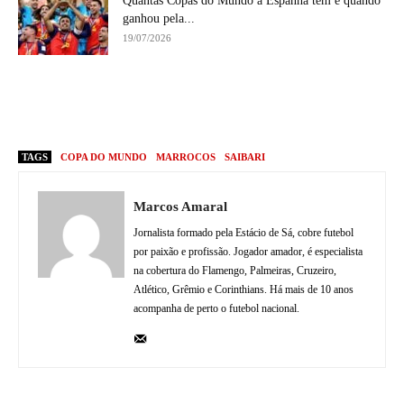
Quantas Copas do Mundo a Espanha tem e quando
ganhou pela...
19/07/2026
TAGS
COPA DO MUNDO
MARROCOS
SAIBARI
Marcos Amaral
Jornalista formado pela Estácio de Sá, cobre futebol
por paixão e profissão. Jogador amador, é especialista
na cobertura do Flamengo, Palmeiras, Cruzeiro,
Atlético, Grêmio e Corinthians. Há mais de 10 anos
acompanha de perto o futebol nacional.