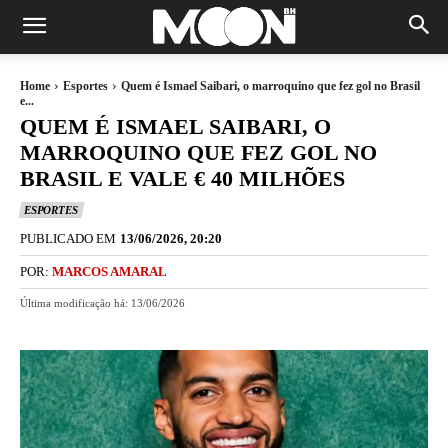
Home
Esportes
Quem é Ismael Saibari, o marroquino que fez gol no Brasil
e...
QUEM É ISMAEL SAIBARI, O
MARROQUINO QUE FEZ GOL NO
BRASIL E VALE € 40 MILHÕES
ESPORTES
PUBLICADO EM
13/06/2026, 20:20
POR:
MARCOS AMARAL
Última modificação há:
13/06/2026