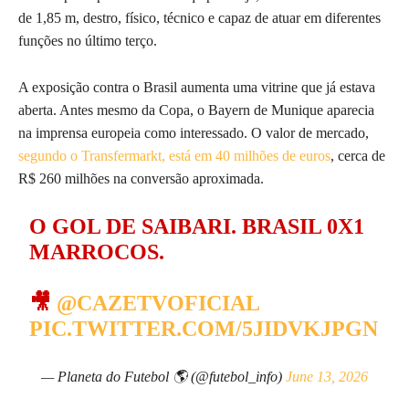
de 1,85 m, destro, físico, técnico e capaz de atuar em diferentes
funções no último terço.
A exposição contra o Brasil aumenta uma vitrine que já estava
aberta. Antes mesmo da Copa, o Bayern de Munique aparecia
na imprensa europeia como interessado. O valor de mercado,
segundo o Transfermarkt, está em 40 milhões de euros
, cerca de
R$ 260 milhões na conversão aproximada.
O GOL DE SAIBARI. BRASIL 0X1
MARROCOS.
🎥
@CAZETVOFICIAL
PIC.TWITTER.COM/5JIDVKJPGN
— Planeta do Futebol 🌎 (@futebol_info)
June 13, 2026