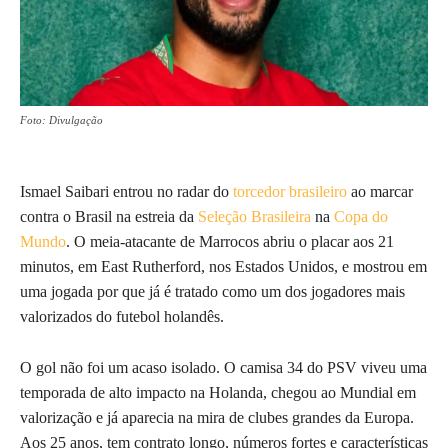
Foto: Divulgação
Ismael Saibari entrou no radar do
torcedor brasileiro
ao marcar
contra o Brasil na estreia da
Seleção Brasileira
na
Copa do
Mundo
. O meia-atacante de Marrocos abriu o placar aos 21
minutos, em East Rutherford, nos Estados Unidos, e mostrou em
uma jogada por que já é tratado como um dos jogadores mais
valorizados do futebol holandês.
O gol não foi um acaso isolado. O camisa 34 do PSV viveu uma
temporada de alto impacto na Holanda, chegou ao Mundial em
valorização e já aparecia na mira de clubes grandes da Europa.
Aos 25 anos, tem contrato longo, números fortes e características