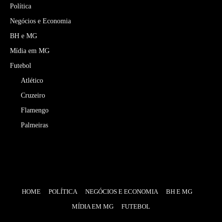
Política
Negócios e Economia
BH e MG
Mídia em MG
Futebol
Atlético
Cruzeiro
Flamengo
Palmeiras
HOME
POLÍTICA
NEGÓCIOS E ECONOMIA
BH E MG
MÍDIA EM MG
FUTEBOL