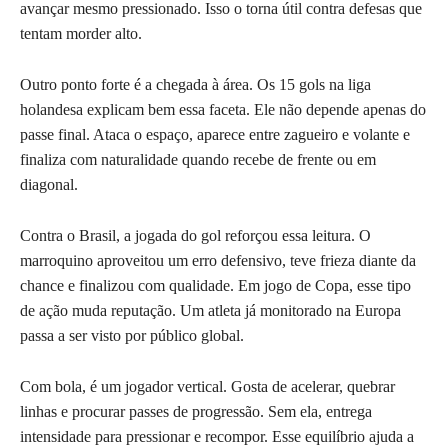
avançar mesmo pressionado. Isso o torna útil contra defesas que
tentam morder alto.
Outro ponto forte é a chegada à área. Os 15 gols na liga
holandesa explicam bem essa faceta. Ele não depende apenas do
passe final. Ataca o espaço, aparece entre zagueiro e volante e
finaliza com naturalidade quando recebe de frente ou em
diagonal.
Contra o Brasil, a jogada do gol reforçou essa leitura. O
marroquino aproveitou um erro defensivo, teve frieza diante da
chance e finalizou com qualidade. Em jogo de Copa, esse tipo
de ação muda reputação. Um atleta já monitorado na Europa
passa a ser visto por público global.
Com bola, é um jogador vertical. Gosta de acelerar, quebrar
linhas e procurar passes de progressão. Sem ela, entrega
intensidade para pressionar e recompor. Esse equilíbrio ajuda a