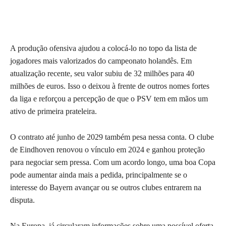
A produção ofensiva ajudou a colocá-lo no topo da lista de
jogadores mais valorizados do campeonato holandês. Em
atualização recente, seu valor subiu de 32 milhões para 40
milhões de euros. Isso o deixou à frente de outros nomes fortes
da liga e reforçou a percepção de que o PSV tem em mãos um
ativo de primeira prateleira.
O contrato até junho de 2029 também pesa nessa conta. O clube
de Eindhoven renovou o vínculo em 2024 e ganhou proteção
para negociar sem pressa. Com um acordo longo, uma boa Copa
pode aumentar ainda mais a pedida, principalmente se o
interesse do Bayern avançar ou se outros clubes entrarem na
disputa.
Na Europa, já circularam informações sobre uma possível oferta