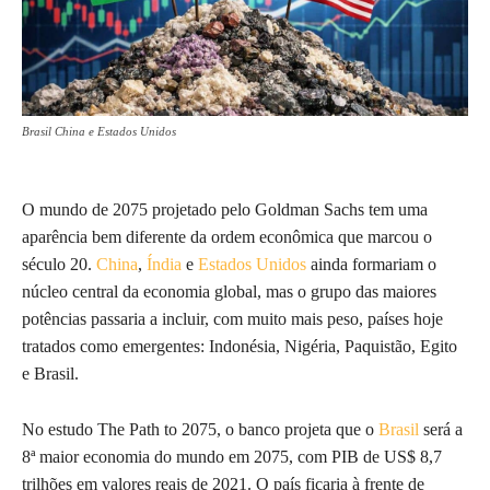
Brasil China e Estados Unidos
O mundo de 2075 projetado pelo Goldman Sachs tem uma
aparência bem diferente da ordem econômica que marcou o
século 20.
China
,
Índia
e
Estados Unidos
ainda formariam o
núcleo central da economia global, mas o grupo das maiores
potências passaria a incluir, com muito mais peso, países hoje
tratados como emergentes: Indonésia, Nigéria, Paquistão, Egito
e Brasil.
No estudo The Path to 2075, o banco projeta que o
Brasil
será a
8ª maior economia do mundo em 2075, com PIB de US$ 8,7
trilhões em valores reais de 2021. O país ficaria à frente de