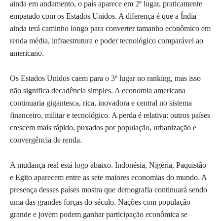
ainda em andamento, o país aparece em 2º lugar, praticamente
empatado com os Estados Unidos. A diferença é que a Índia
ainda terá caminho longo para converter tamanho econômico em
renda média, infraestrutura e poder tecnológico comparável ao
americano.
Os Estados Unidos caem para o 3º lugar no ranking, mas isso
não significa decadência simples. A economia americana
continuaria gigantesca, rica, inovadora e central no sistema
financeiro, militar e tecnológico. A perda é relativa: outros países
crescem mais rápido, puxados por população, urbanização e
convergência de renda.
A mudança real está logo abaixo. Indonésia, Nigéria, Paquistão
e Egito aparecem entre as sete maiores economias do mundo. A
presença desses países mostra que demografia continuará sendo
uma das grandes forças do século. Nações com população
grande e jovem podem ganhar participação econômica se