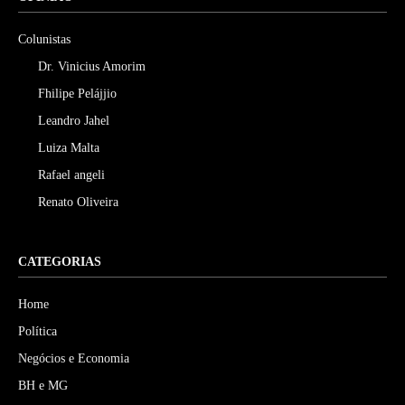
Colunistas
Dr. Vinicius Amorim
Fhilipe Pelájjio
Leandro Jahel
Luiza Malta
Rafael angeli
Renato Oliveira
CATEGORIAS
Home
Política
Negócios e Economia
BH e MG