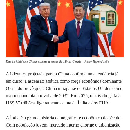
Estado Unidos e China disputam terras de Minas Gerais – Foto: Reprodução
A liderança projetada para a China confirma uma tendência já
em curso: a ascensão asiática como força econômica dominante.
O estudo prevê que a China ultrapasse os Estados Unidos como
maior economia por volta de 2035. Em 2075, o país chegaria a
US$ 57 trilhões, ligeiramente acima da Índia e dos EUA.
A Índia é a grande história demográfica e econômica do século.
Com população jovem, mercado interno enorme e urbanização