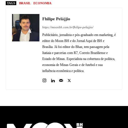
TAGS
BRASIL
ECONOMIA
Fhilipe Pelájjio
https://moonbh.com.br/fhilipe-pelajjio/
Publicitário, jornalista e pós-graduado em marketing, é
editor do Moon BH e do Jornal Aqui de BH e
Brasília. Já foi editor do Bhaz, tem passagem pela
Itatiaia e parcerias com R7, Correio Braziliense e
Estado de Minas. Especialista na cobertura de política,
economia de Minas Gerais e de futebol e sua
influência econômica e política.