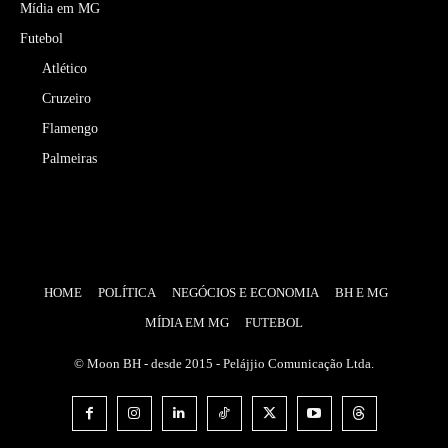
Mídia em MG
Futebol
Atlético
Cruzeiro
Flamengo
Palmeiras
HOME
POLÍTICA
NEGÓCIOS E ECONOMIA
BH E MG
MÍDIA EM MG
FUTEBOL
© Moon BH - desde 2015 - Pelájjio Comunicação Ltda.