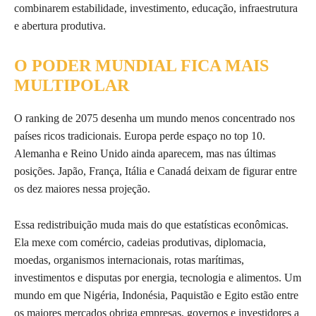
combinarem estabilidade, investimento, educação, infraestrutura
e abertura produtiva.
O PODER MUNDIAL FICA MAIS
MULTIPOLAR
O ranking de 2075 desenha um mundo menos concentrado nos
países ricos tradicionais. Europa perde espaço no top 10.
Alemanha e Reino Unido ainda aparecem, mas nas últimas
posições. Japão, França, Itália e Canadá deixam de figurar entre
os dez maiores nessa projeção.
Essa redistribuição muda mais do que estatísticas econômicas.
Ela mexe com comércio, cadeias produtivas, diplomacia,
moedas, organismos internacionais, rotas marítimas,
investimentos e disputas por energia, tecnologia e alimentos. Um
mundo em que Nigéria, Indonésia, Paquistão e Egito estão entre
os maiores mercados obriga empresas, governos e investidores a