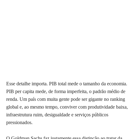
Esse detalhe importa. PIB total mede o tamanho da economia.
PIB per capita mede, de forma imperfeita, o padrão médio de
renda. Um país com muita gente pode ser gigante no ranking
global e, ao mesmo tempo, conviver com produtividade baixa,
infraestrutura ruim, desigualdade e serviços públicos
pressionados.
O Goldman Sachs faz justamente essa distinção ao tratar da