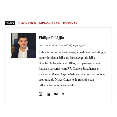
TAGS
BLACKROCK
MINAS GERAIS
USIMINAS
Fhilipe Pelájjio
https://moonbh.com.br/fhilipe-pelajjio/
Publicitário, jornalista e pós-graduado em marketing, é
editor do Moon BH e do Jornal Aqui de BH e
Brasília. Já foi editor do Bhaz, tem passagem pela
Itatiaia e parcerias com R7, Correio Braziliense e
Estado de Minas. Especialista na cobertura de política,
economia de Minas Gerais e de futebol e sua
influência econômica e política.