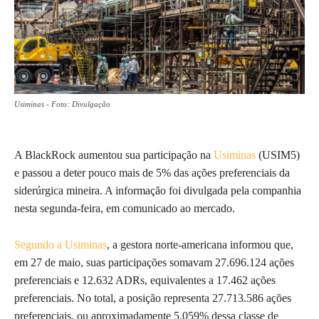
Usiminas - Foto: Divulgação
A BlackRock aumentou sua participação na
Usiminas
(USIM5)
e passou a deter pouco mais de 5% das ações preferenciais da
siderúrgica mineira. A informação foi divulgada pela companhia
nesta segunda-feira, em comunicado ao mercado.
Segundo a Usiminas
, a gestora norte-americana informou que,
em 27 de maio, suas participações somavam 27.696.124 ações
preferenciais e 12.632 ADRs, equivalentes a 17.462 ações
preferenciais. No total, a posição representa 27.713.586 ações
preferenciais, ou aproximadamente 5,059% dessa classe de