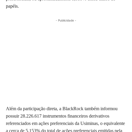
papéis.
- Publicidade -
Além da participação direta, a BlackRock também informou
possuir 28.226.617 instrumentos financeiros derivativos
referenciados em ações preferenciais da Usiminas, o equivalente
a cerca de 5,153% do total de ações preferenciais emitidas pela