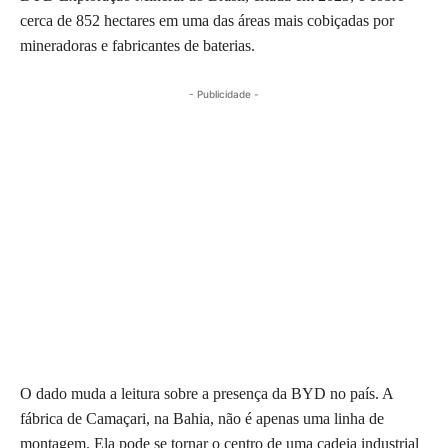
cerca de 852 hectares em uma das áreas mais cobiçadas por
mineradoras e fabricantes de baterias.
- Publicidade -
O dado muda a leitura sobre a presença da BYD no país. A
fábrica de Camaçari, na Bahia, não é apenas uma linha de
montagem. Ela pode se tornar o centro de uma cadeia industrial