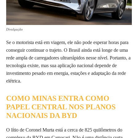
Divulgação
Se o motorista está em viagem, ele não pode esperar horas para
conseguir continuar o trajeto. O Brasil ainda está longe de uma
rede ampla de carregadores ultrarrápidos nesse nível. Portanto, a
tecnologia existe, mas sua aplicação nacional depende de
investimento pesado em energia, estações e adaptação da rede
elétrica.
COMO MINAS ENTRA COMO
PAPEL CENTRAL NOS PLANOS
NACIONAIS DA BYD
O lítio de Coronel Murta está a cerca de 825 quilômetros do
complexo da BYD em Camaçari. Não é uma distância curta,