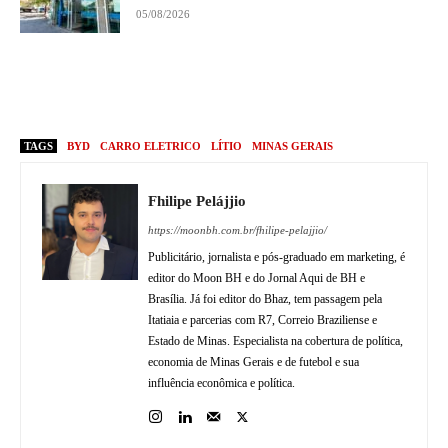
05/08/2026
TAGS
BYD
CARRO ELETRICO
LÍTIO
MINAS GERAIS
Fhilipe Pelájjio
https://moonbh.com.br/fhilipe-pelajjio/
Publicitário, jornalista e pós-graduado em marketing, é
editor do Moon BH e do Jornal Aqui de BH e
Brasília. Já foi editor do Bhaz, tem passagem pela
Itatiaia e parcerias com R7, Correio Braziliense e
Estado de Minas. Especialista na cobertura de política,
economia de Minas Gerais e de futebol e sua
influência econômica e política.