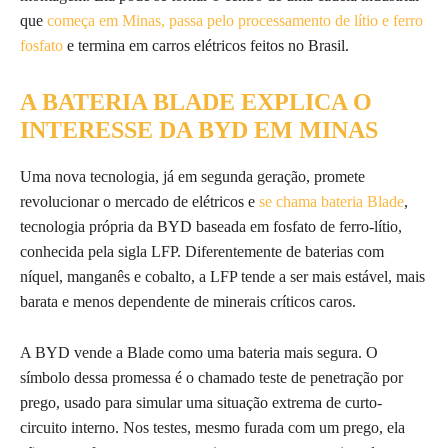
que
começa em Minas, passa pelo processamento de lítio e ferro
fosfato
e termina em carros elétricos feitos no Brasil.
A BATERIA BLADE EXPLICA O
INTERESSE DA BYD EM MINAS
Uma nova tecnologia, já em segunda geração, promete
revolucionar o mercado de elétricos e
se chama bateria Blade
,
tecnologia própria da BYD baseada em fosfato de ferro-lítio,
conhecida pela sigla LFP. Diferentemente de baterias com
níquel, manganês e cobalto, a LFP tende a ser mais estável, mais
barata e menos dependente de minerais críticos caros.
A BYD vende a Blade como uma bateria mais segura. O
símbolo dessa promessa é o chamado teste de penetração por
prego, usado para simular uma situação extrema de curto-
circuito interno. Nos testes, mesmo furada com um prego, ela