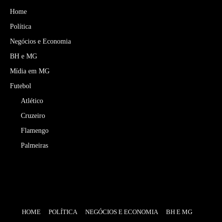
Home
Política
Negócios e Economia
BH e MG
Mídia em MG
Futebol
Atlético
Cruzeiro
Flamengo
Palmeiras
HOME
POLÍTICA
NEGÓCIOS E ECONOMIA
BH E MG