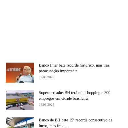
Banco Inter bate recorde histórico, mas traz
preocupação importante
07/08/2026
Supermercados BH terá minishopping e 300
empregos em cidade brasileira
06/08/2026
Banco de BH bate 15º recorde consecutivo de
lucro, mas freia...