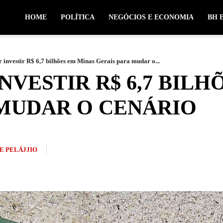
HOME
POLÍTICA
NEGÓCIOS E ECONOMIA
BH 
 investir R$ 6,7 bilhões em Minas Gerais para mudar o...
NVESTIR R$ 6,7 BILH
 MUDAR O CENÁRIO
E PELÁJJIO