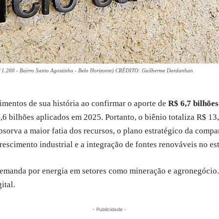
.200 - Bairro Santo Agostinho - Belo Horizonte) CRÉDITO: Guilherme Dardanhan
imentos de sua história ao confirmar o aporte de
R$ 6,7 bilhões
,6 bilhões aplicados em 2025. Portanto, o biênio totaliza R$ 1
bsorva a maior fatia dos recursos, o plano estratégico da comp
crescimento industrial e a integração de fontes renováveis no es
demanda por energia em setores como mineração e agronegócio. 
ital.
- Publicidade -