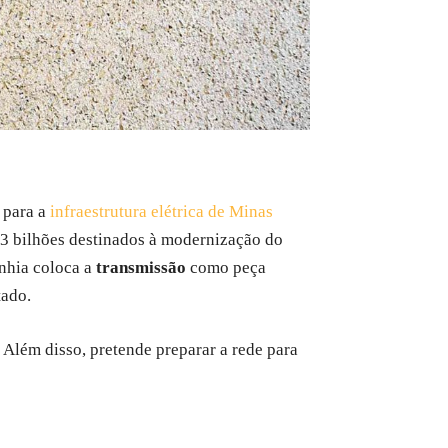
para a
infraestrutura elétrica de Minas
3,3 bilhões destinados à modernização do
anhia coloca a
transmissão
como peça
tado.
Além disso, pretende preparar a rede para