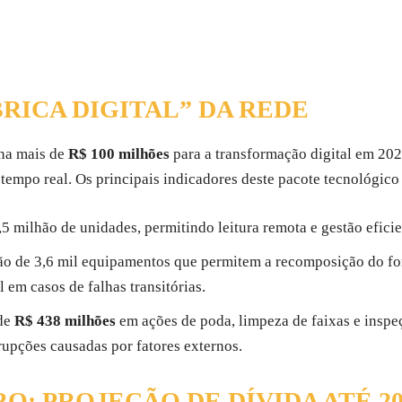
RICA DIGITAL” DA REDE
ina mais de
R$ 100 milhões
para a transformação digital em 2026
tempo real. Os principais indicadores deste pacote tecnológico
,5 milhão de unidades, permitindo leitura remota e gestão efic
o de 3,6 mil equipamentos que permitem a recomposição do fo
em casos de falhas transitórias.
de
R$ 438 milhões
em ações de poda, limpeza de faixas e insp
rrupções causadas por fatores externos.
O: PROJEÇÃO DE DÍVIDA ATÉ 20