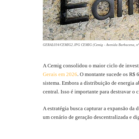
GERAL034/CEMIG2.JPG CEMIG (Cemig - Avenida Barbacena, nº 1
A Cemig consolidou o maior ciclo de invest
Gerais em 2026
. O montante sucede os R$ 6
sistema. Embora a distribuição de energia a
central. Isso é importante para destravar o 
A estratégia busca capturar a expansão da 
um cenário de geração descentralizada e dig