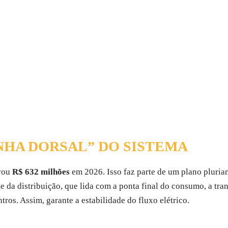
NHA DORSAL” DO SISTEMA
vou
R$ 632 milhões
em 2026. Isso faz parte de um plano pluria
te da distribuição, que lida com a ponta final do consumo, a tr
tros. Assim, garante a estabilidade do fluxo elétrico.