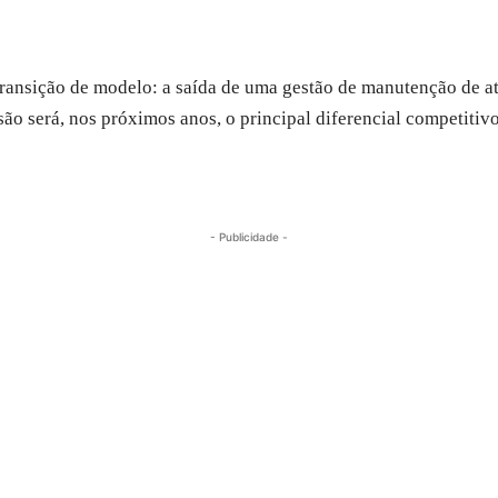
 transição de modelo: a saída de uma gestão de manutenção de a
são será, nos próximos anos, o principal diferencial competitiv
- Publicidade -