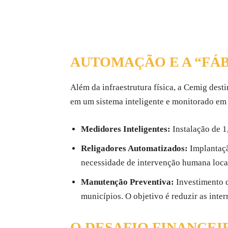
AUTOMAÇÃO E A “FÁB
Além da infraestrutura física, a Cemig dest
em um sistema inteligente e monitorado em 
Medidores Inteligentes:
Instalação de 1
Religadores Automatizados:
Implantaçã
necessidade de intervenção humana local 
Manutenção Preventiva:
Investimento 
municípios. O objetivo é reduzir as inte
O DESAFIO FINANCEIR