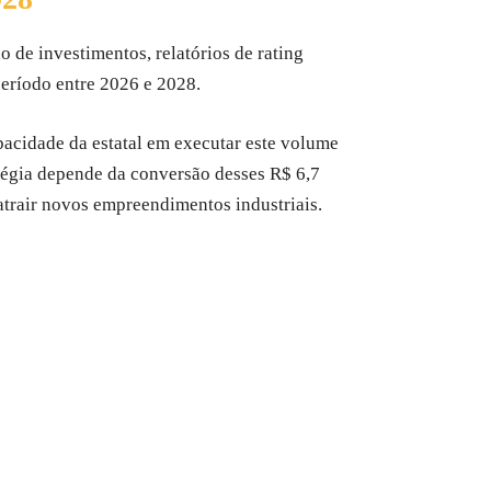
o de investimentos, relatórios de rating
eríodo entre 2026 e 2028.
pacidade da estatal em executar este volume
atégia depende da conversão desses R$ 6,7
 atrair novos empreendimentos industriais.