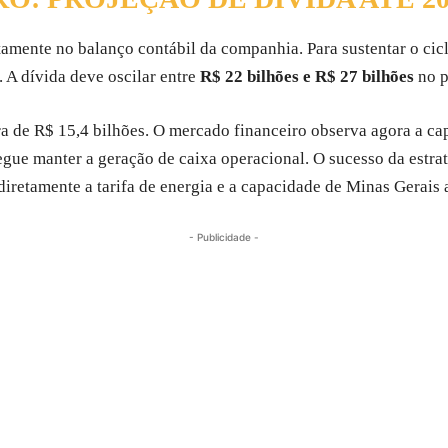
tamente no balanço contábil da companhia. Para sustentar o cicl
 A dívida deve oscilar entre
R$ 22 bilhões e R$ 27 bilhões
no p
ra de R$ 15,4 bilhões. O mercado financeiro observa agora a ca
egue manter a geração de caixa operacional. O sucesso da estr
 diretamente a tarifa de energia e a capacidade de Minas Gerais
- Publicidade -