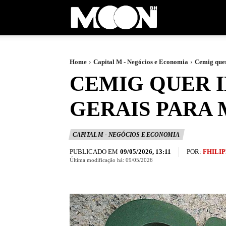
Moon
BH
Home
Capital M - Negócios e Economia
Cemig quer
CEMIG QUER I
GERAIS PARA
CAPITAL M - NEGÓCIOS E ECONOMIA
PUBLICADO EM
POR:
FHILIP
09/05/2026, 13:11
Última modificação há:
09/05/2026