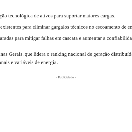
ção tecnológica de ativos para suportar maiores cargas.
existentes para eliminar gargalos técnicos no escoamento de en
aradas para mitigar falhas em cascata e aumentar a confiabilid
as Gerais, que lidera o ranking nacional de geração distribuída
nais e variáveis de energia.
- Publicidade -