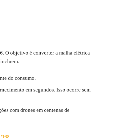
. O objetivo é converter a malha elétrica
 incluem:
iente do consumo.
rnecimento em segundos. Isso ocorre sem
eções com drones em centenas de
28