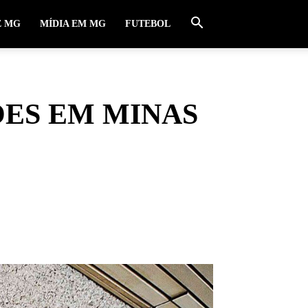
E MG
MÍDIA EM MG
FUTEBOL
ÕES EM MINAS