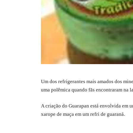
Um dos refrigerantes mais amados dos mine
uma polêmica quando fãs encontraram na lat
A criação do Guarapan está envolvida em u
xarope de maça em um refri de guaraná.