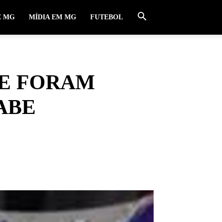
E MG
MÍDIA EM MG
FUTEBOL
UE FORAM
ABE