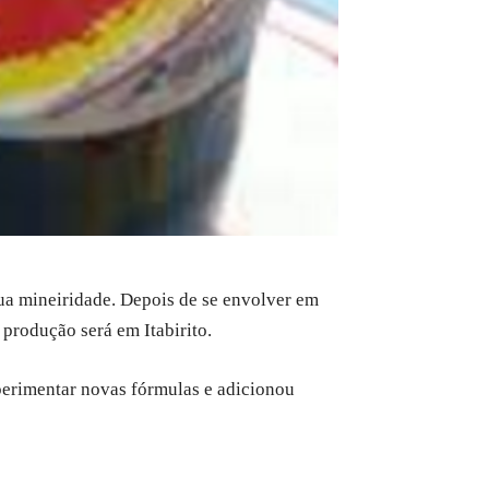
ua mineiridade. Depois de se envolver em
produção será em Itabirito.
perimentar novas fórmulas e adicionou