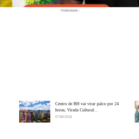
- Publicidade -
Centro de BH vai virar palco por 24
horas; Virada Cultural...
07/08/2026