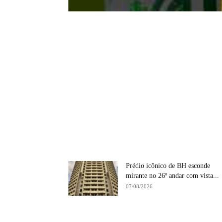
Prédio icônico de BH esconde
mirante no 26º andar com vista...
07/08/2026