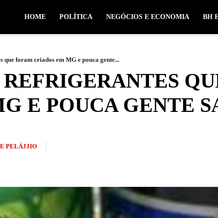
HOME
POLÍTICA
NEGÓCIOS E ECONOMIA
BH 
s que foram criados em MG e pouca gente...
4 REFRIGERANTES Q
MG E POUCA GENTE S
PE PELÁJJIO