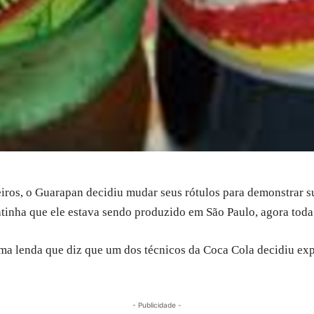
iros, o Guarapan decidiu mudar seus rótulos para demonstrar s
inha que ele estava sendo produzido em São Paulo, agora toda 
ma lenda que diz que um dos técnicos da Coca Cola decidiu ex
- Publicidade -