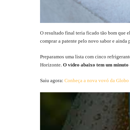
O resultado final teria ficado tão bom que 
comprar a patente pelo novo sabor e ainda 
Preparamos uma lista com cinco refrigeran
Horizonte.
O vídeo abaixo tem um minuto
Saiu agora:
Conheça a nova vovó da Globo M