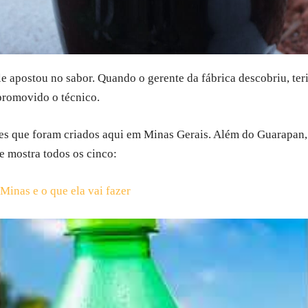
ele apostou no sabor. Quando o gerente da fábrica descobriu, ter
promovido o técnico.
tes que foram criados aqui em Minas Gerais. Além do Guarapan,
e mostra todos os cinco:
inas e o que ela vai fazer