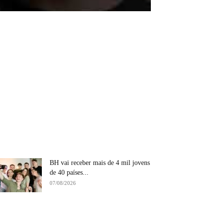
BH vai receber mais de 4 mil jovens
de 40 países...
07/08/2026