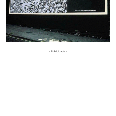
- Publicidade -