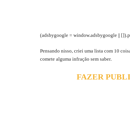
(adsbygoogle = window.adsbygoogle || []).p
Pensando nisso, criei uma lista com 10 coi
comete alguma infração sem saber.
FAZER PUBL