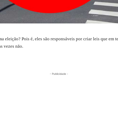
a eleição? Pois é, eles são responsáveis por criar leis que em 
as vezes não.
- Publicidade -