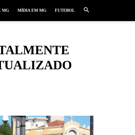
E MG
MÍDIA EM MG
FUTEBOL
TOTALMENTE
ATUALIZADO