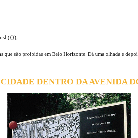
ush({});
sas que são proibidas em Belo Horizonte. Dá uma olhada e depoi
ICIDADE DENTRO DA AVENIDA 