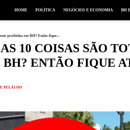
HOME
POLÍTICA
NEGÓCIOS E ECONOMIA
BH 
mente proibidas em BH? Então fique...
SAS 10 COISAS SÃO 
 BH? ENTÃO FIQUE 
PE PELÁJJIO