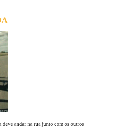
DA
sta deve andar na rua junto com os outros