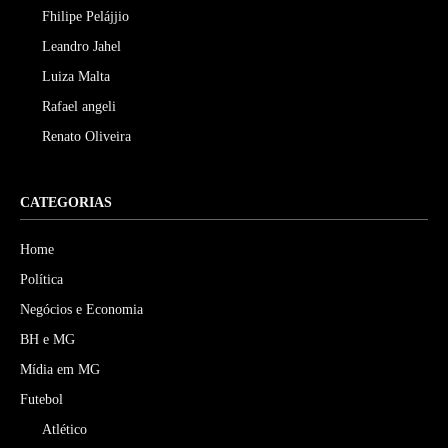
Fhilipe Pelájjio
Leandro Jahel
Luiza Malta
Rafael angeli
Renato Oliveira
CATEGORIAS
Home
Política
Negócios e Economia
BH e MG
Mídia em MG
Futebol
Atlético