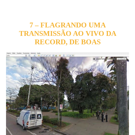
7 – FLAGRANDO UMA
TRANSMISSÃO AO VIVO DA
RECORD, DE BOAS