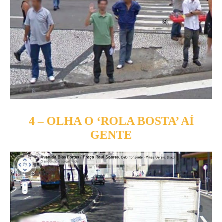
4 – OLHA O ‘ROLA BOSTA’ AÍ
GENTE