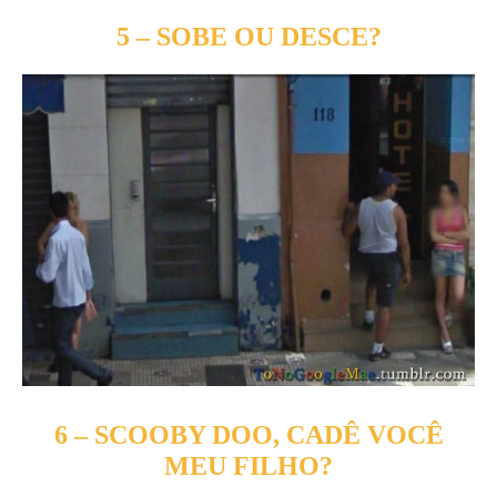
5 – SOBE OU DESCE?
6 – SCOOBY DOO, CADÊ VOCÊ
MEU FILHO?