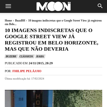
Home
BuzzBH
10 imagens indiscretas que o Google Street View já registrou
em Belo...
10 IMAGENS INDISCRETAS QUE O
GOOGLE STREET VIEW JÁ
REGISTROU EM BELO HORIZONTE,
MAS QUE NÃO DEVERIA
BUZZBH
CLÁSSICOS
HAHA
PUBLICADO EM
24/11/2015, 20:29
POR:
FHILIPE PELÁJJIO
Última modificação há:
17/02/2024