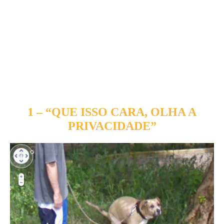
1 – “QUE ISSO CARA, OLHA A
PRIVACIDADE”