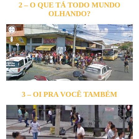
2 – O QUE TÁ TODO MUNDO
OLHANDO?
3 – OI PRA VOCÊ TAMBÉM