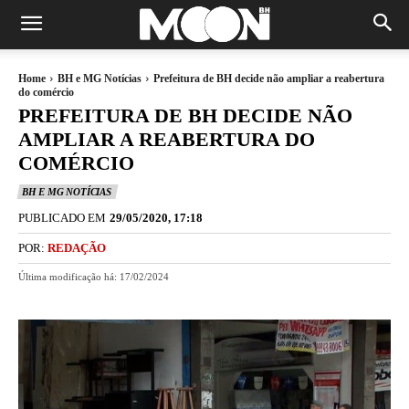
Home
BH e MG Notícias
Prefeitura de BH decide não ampliar a reabertura
do comércio
PREFEITURA DE BH DECIDE NÃO
AMPLIAR A REABERTURA DO
COMÉRCIO
BH E MG NOTÍCIAS
PUBLICADO EM
29/05/2020, 17:18
POR:
REDAÇÃO
Última modificação há:
17/02/2024