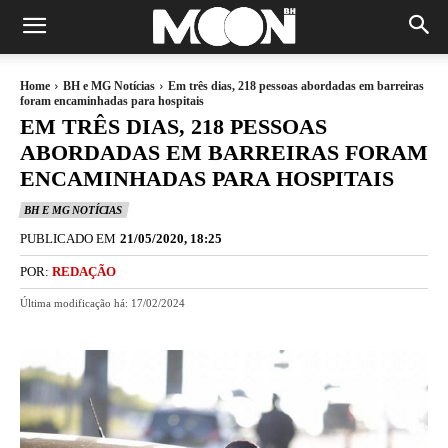
Home
BH e MG Notícias
Em três dias, 218 pessoas abordadas em barreiras
foram encaminhadas para hospitais
EM TRÊS DIAS, 218 PESSOAS
ABORDADAS EM BARREIRAS FORAM
ENCAMINHADAS PARA HOSPITAIS
BH E MG NOTÍCIAS
PUBLICADO EM
21/05/2020, 18:25
POR:
REDAÇÃO
Última modificação há:
17/02/2024