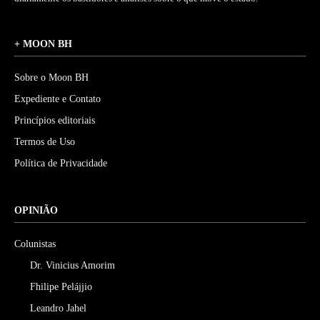
+ MOON BH
Sobre o Moon BH
Expediente e Contato
Princípios editoriais
Termos de Uso
Política de Privacidade
OPINIÃO
Colunistas
Dr. Vinicius Amorim
Fhilipe Pelájjio
Leandro Jahel