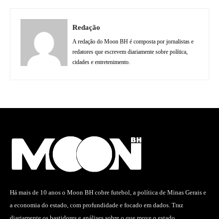
Redação
A redação do Moon BH é composta por jornalistas e
redatores que escrevem diariamente sobre política,
cidades e entretenimento.
Há mais de 10 anos o Moon BH cobre futebol, a política de Minas Gerais e
a economia do estado, com profundidade e focado em dados. Traz
diariamente os bastidores e análises sobre o que move o estado.