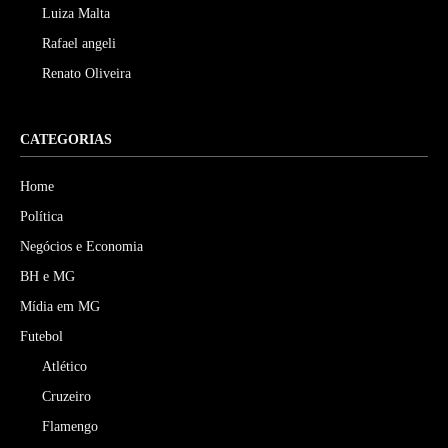
Luiza Malta
Rafael angeli
Renato Oliveira
CATEGORIAS
Home
Política
Negócios e Economia
BH e MG
Mídia em MG
Futebol
Atlético
Cruzeiro
Flamengo