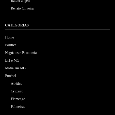
Rafael angeli
Renato Oliveira
CATEGORIAS
Home
Política
Negócios e Economia
BH e MG
Mídia em MG
Futebol
Atlético
Cruzeiro
Flamengo
Palmeiras