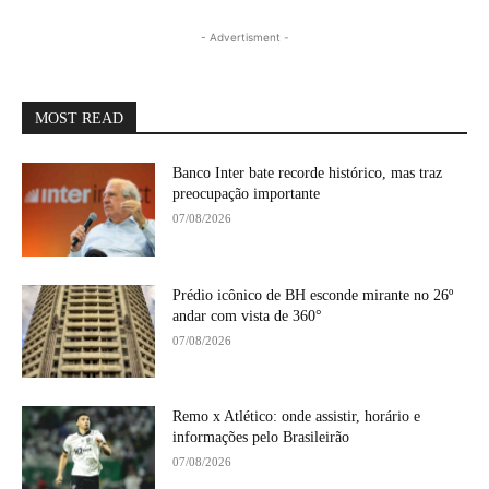
- Advertisment -
MOST READ
Banco Inter bate recorde histórico, mas traz
preocupação importante
07/08/2026
Prédio icônico de BH esconde mirante no 26º
andar com vista de 360°
07/08/2026
Remo x Atlético: onde assistir, horário e
informações pelo Brasileirão
07/08/2026