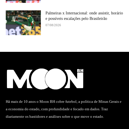
Palmeiras x Internacional: onde assistir, horário
e possíveis escalações pelo Brasileirão
07/08/2026
Há mais de 10 anos o Moon BH cobre futebol, a política de Minas Gerais e
a economia do estado, com profundidade e focado em dados. Traz
diariamente os bastidores e análises sobre o que move o estado.