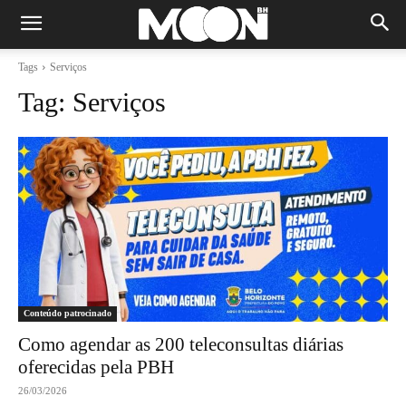
Tags
Serviços
Tag:
Serviços
Conteúdo patrocinado
Como agendar as 200 teleconsultas diárias
oferecidas pela PBH
26/03/2026