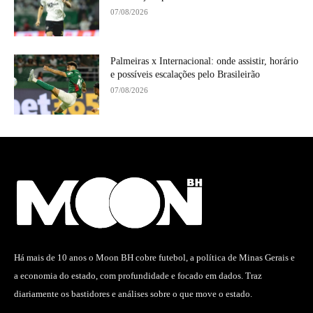
07/08/2026
Palmeiras x Internacional: onde assistir, horário
e possíveis escalações pelo Brasileirão
07/08/2026
Há mais de 10 anos o Moon BH cobre futebol, a política de Minas Gerais e
a economia do estado, com profundidade e focado em dados. Traz
diariamente os bastidores e análises sobre o que move o estado.