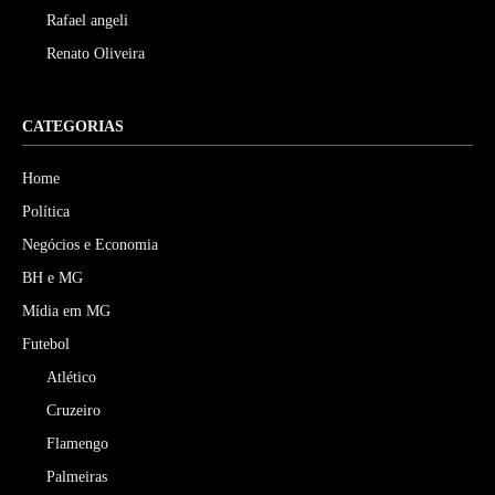
Rafael angeli
Renato Oliveira
CATEGORIAS
Home
Política
Negócios e Economia
BH e MG
Mídia em MG
Futebol
Atlético
Cruzeiro
Flamengo
Palmeiras