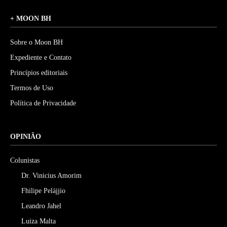
+ MOON BH
Sobre o Moon BH
Expediente e Contato
Princípios editoriais
Termos de Uso
Política de Privacidade
OPINIÃO
Colunistas
Dr. Vinicius Amorim
Fhilipe Pelájjio
Leandro Jahel
Luiza Malta