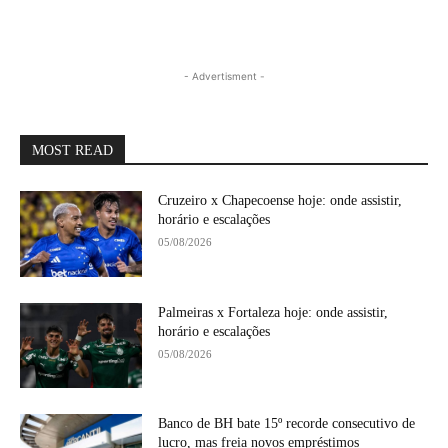
- Advertisment -
MOST READ
Cruzeiro x Chapecoense hoje: onde assistir,
horário e escalações
05/08/2026
Palmeiras x Fortaleza hoje: onde assistir,
horário e escalações
05/08/2026
Banco de BH bate 15º recorde consecutivo de
lucro, mas freia novos empréstimos