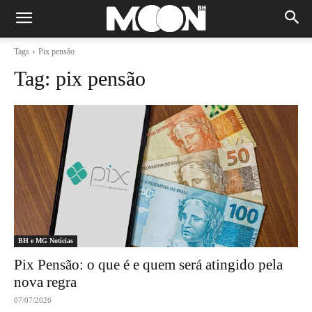
Tags
Pix pensão
Tag:
pix pensão
BH e MG Notícias
Pix Pensão: o que é e quem será atingido pela
nova regra
07/07/2026