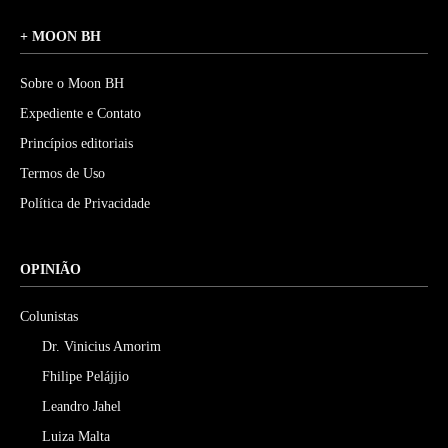
+ MOON BH
Sobre o Moon BH
Expediente e Contato
Princípios editoriais
Termos de Uso
Política de Privacidade
OPINIÃO
Colunistas
Dr. Vinicius Amorim
Fhilipe Pelájjio
Leandro Jahel
Luiza Malta