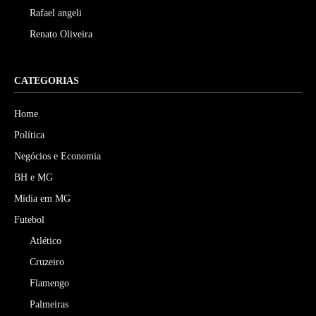
Rafael angeli
Renato Oliveira
CATEGORIAS
Home
Política
Negócios e Economia
BH e MG
Mídia em MG
Futebol
Atlético
Cruzeiro
Flamengo
Palmeiras