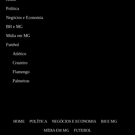
Política
Negócios e Economia
BH e MG
Mídia em MG
Futebol
Atlético
Cruzeiro
Flamengo
Palmeiras
HOME
POLÍTICA
NEGÓCIOS E ECONOMIA
BH E MG
MÍDIA EM MG
FUTEBOL