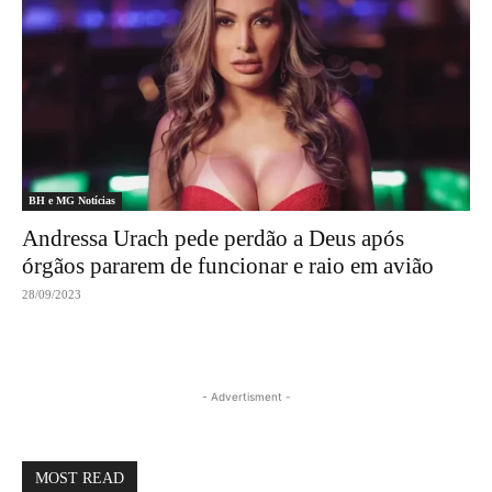
BH e MG Notícias
Andressa Urach pede perdão a Deus após
órgãos pararem de funcionar e raio em avião
28/09/2023
- Advertisment -
MOST READ