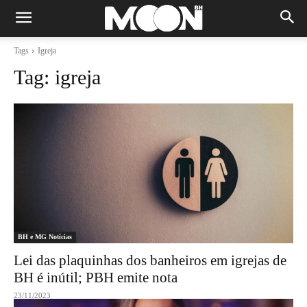
Tags
Igreja
Tag:
igreja
BH e MG Notícias
Lei das plaquinhas dos banheiros em igrejas de
BH é inútil; PBH emite nota
23/11/2023