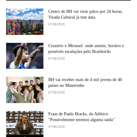
Centro de BH vai virar palco por 24 horas;
Virada Cultural já tem data
07/08/2026
Cruzeiro x Mirassol: onde assistir, horário e
possíveis escalações pelo Brasileirão
07/08/2026
BH vai receber mais de 4 mil jovens de 40
países no Mineirinho
07/08/2026
Frase de Paulo Bracks, do Atlético:
“Possivelmente teremos alguma saída”
07/08/2026