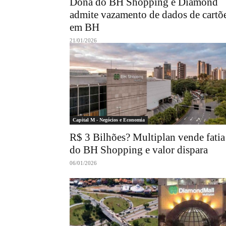
Dona do BH Shopping e Diamond
admite vazamento de dados de cartõ
em BH
21/01/2026
Capital M - Negócios e Economia
R$ 3 Bilhões? Multiplan vende fatia
do BH Shopping e valor dispara
06/01/2026