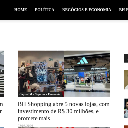
HOME
POLÍTICA
NEGÓCIOS E ECONOMIA
BH 
Capital M - Negócios e Economia
om
BH Shopping abre 5 novas lojas, com
r
investimento de R$ 30 milhões, e
promete mais
02/06/2026