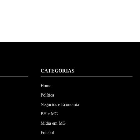
CATEGORIAS
Home
Política
Negócios e Economia
BH e MG
Mídia em MG
Futebol