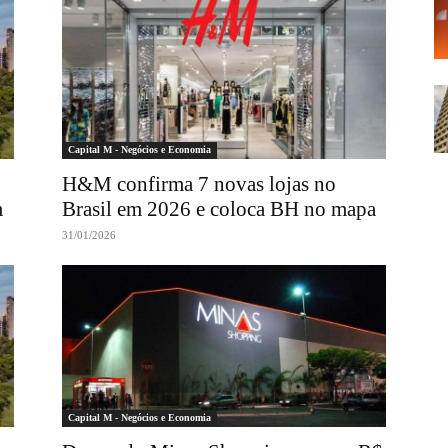
Capital M - Negócios e Economia
H&M confirma 7 novas lojas no
m
Brasil em 2026 e coloca BH no mapa
31/01/2026
Capital M - Negócios e Economia