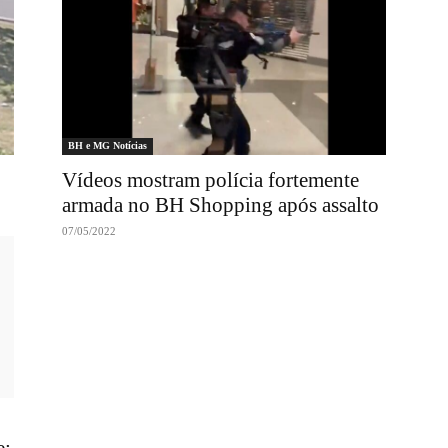
BH e MG Notícias
Vídeos mostram polícia fortemente
armada no BH Shopping após assalto
07/05/2022