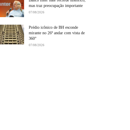
Banco Inter bate recorde histórico,
mas traz preocupação importante
07/08/2026
Prédio icônico de BH esconde
mirante no 26º andar com vista de
360°
07/08/2026