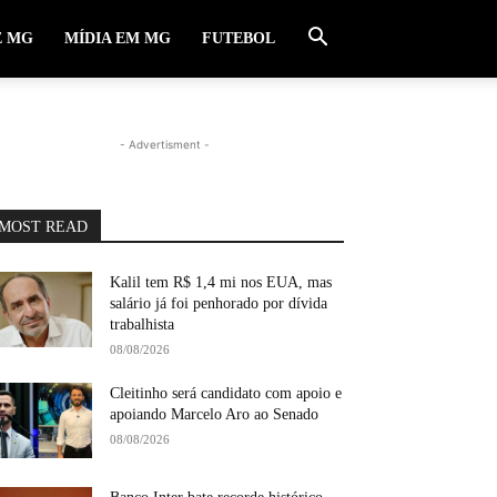
E MG
MÍDIA EM MG
FUTEBOL
- Advertisment -
MOST READ
Kalil tem R$ 1,4 mi nos EUA, mas
salário já foi penhorado por dívida
trabalhista
08/08/2026
Cleitinho será candidato com apoio e
apoiando Marcelo Aro ao Senado
08/08/2026