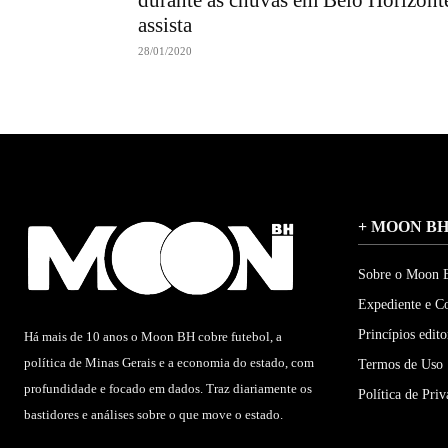
durante as chuvas em Belo Horizont
assista
28/01/2020
+ MOON B
Sobre o Moon
Expediente e C
Princípios edito
Há mais de 10 anos o Moon BH cobre futebol, a
política de Minas Gerais e a economia do estado, com
Termos de Uso
profundidade e focado em dados. Traz diariamente os
Política de Pri
bastidores e análises sobre o que move o estado.