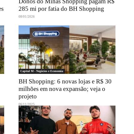
Donos do Minas Shopping pagam R$
es
285 mi por fatia do BH Shopping
08/01/2026
Capital M - Negócios e Economia
BH Shopping: 6 novas lojas e R$ 30
milhões em nova expansão; veja o
projeto
06/11/2025