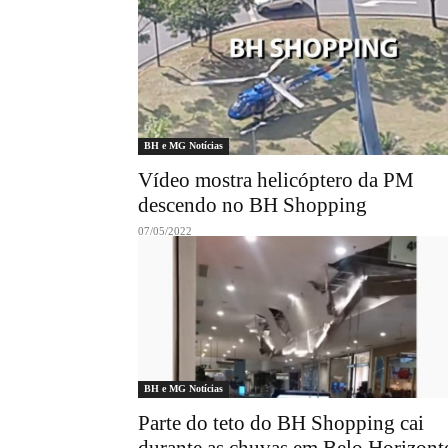
BH e MG Notícias
Vídeo mostra helicóptero da PM
descendo no BH Shopping
07/05/2022
BH e MG Notícias
Parte do teto do BH Shopping cai