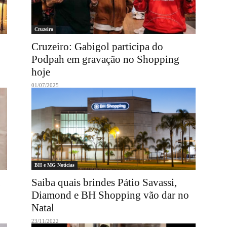
Cruzeiro
Cruzeiro: Gabigol participa do
Podpah em gravação no Shopping
hoje
01/07/2025
BH e MG Notícias
Saiba quais brindes Pátio Savassi,
Diamond e BH Shopping vão dar no
Natal
23/11/2022