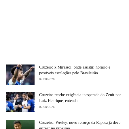
Cruzeiro x Mirassol: onde assistir, horário e
possíveis escalações pelo Brasileirão
07/08/2026
Cruzeiro recebe exigência inesperada do Zenit por
Luiz Henrique; entenda
07/08/2026
Cruzeiro: Wesley, novo reforço da Raposa já deve
estrear no próximo...