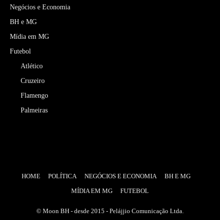
Negócios e Economia
BH e MG
Mídia em MG
Futebol
Atlético
Cruzeiro
Flamengo
Palmeiras
HOME
POLÍTICA
NEGÓCIOS E ECONOMIA
BH E MG
MÍDIA EM MG
FUTEBOL
© Moon BH - desde 2015 - Pelájjio Comunicação Ltda.