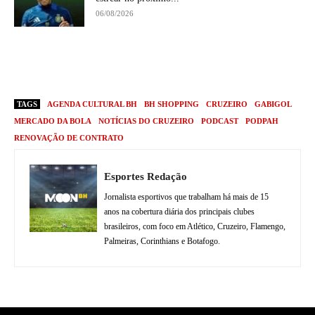
06/08/2026
TAGS
AGENDA CULTURAL BH
BH SHOPPING
CRUZEIRO
GABIGOL
MERCADO DA BOLA
NOTÍCIAS DO CRUZEIRO
PODCAST
PODPAH
RENOVAÇÃO DE CONTRATO
Esportes Redação
Jornalista esportivos que trabalham há mais de 15
anos na cobertura diária dos principais clubes
brasileiros, com foco em Atlético, Cruzeiro, Flamengo,
Palmeiras, Corinthians e Botafogo.