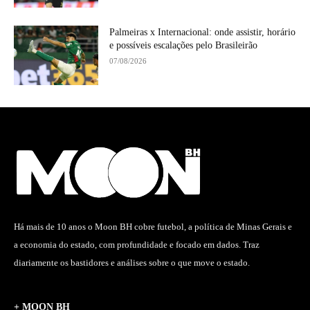
Palmeiras x Internacional: onde assistir, horário
e possíveis escalações pelo Brasileirão
07/08/2026
Há mais de 10 anos o Moon BH cobre futebol, a política de Minas Gerais e
a economia do estado, com profundidade e focado em dados. Traz
diariamente os bastidores e análises sobre o que move o estado.
+ MOON BH