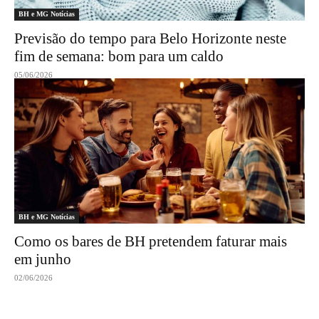
BH e MG Notícias
Previsão do tempo para Belo Horizonte neste
fim de semana: bom para um caldo
05/06/2026
BH e MG Notícias
Como os bares de BH pretendem faturar mais
em junho
02/06/2026