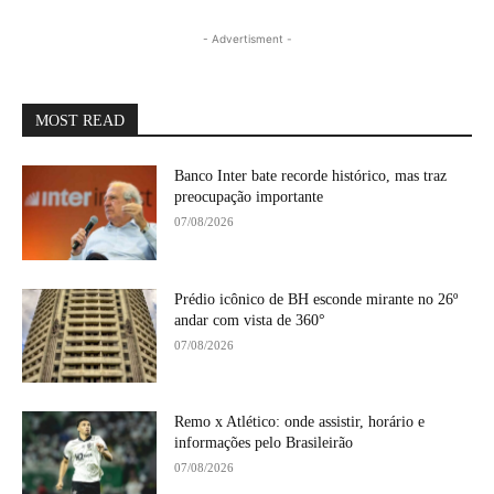
- Advertisment -
MOST READ
Banco Inter bate recorde histórico, mas traz
preocupação importante
07/08/2026
Prédio icônico de BH esconde mirante no 26º
andar com vista de 360°
07/08/2026
Remo x Atlético: onde assistir, horário e
informações pelo Brasileirão
07/08/2026