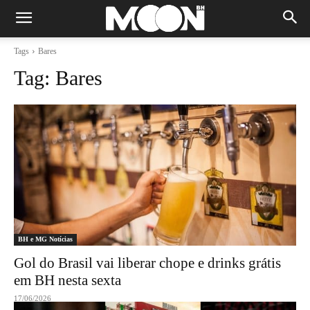
Tags
Bares
Tag:
Bares
BH e MG Notícias
Gol do Brasil vai liberar chope e drinks grátis
em BH nesta sexta
17/06/2026