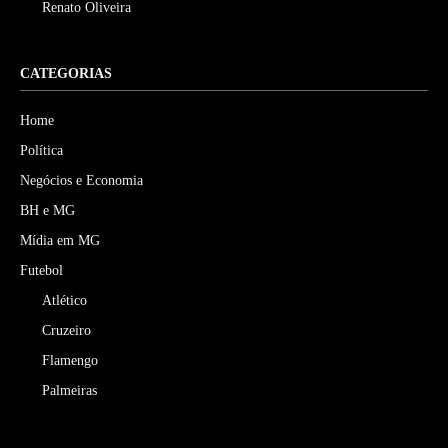
Renato Oliveira
CATEGORIAS
Home
Política
Negócios e Economia
BH e MG
Mídia em MG
Futebol
Atlético
Cruzeiro
Flamengo
Palmeiras