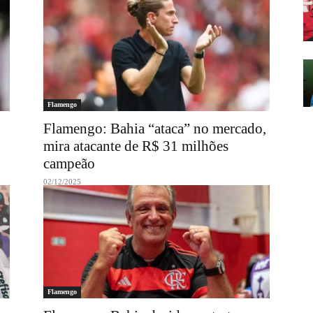
Flamengo
Flamengo: Bahia “ataca” no mercado,
mira atacante de R$ 31 milhões
campeão
02/12/2025
Flamengo