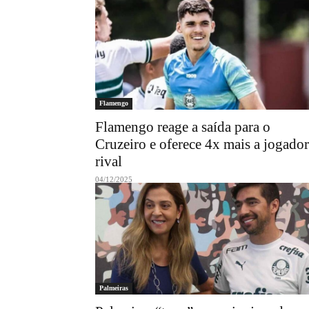
Flamengo
Flamengo reage a saída para o
Cruzeiro e oferece 4x mais a jogador
rival
04/12/2025
Palmeiras