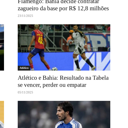
Flamengo: Bahia decide contratar
zagueiro da base por R$ 12,8 milhões
23/11/2025
Atlético
Atlético e Bahia: Resultado na Tabela
se vencer, perder ou empatar
05/11/2025