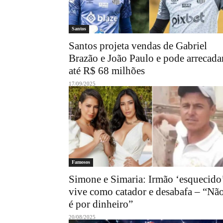
Santos
Santos projeta vendas de Gabriel
Brazão e João Paulo e pode arrecada
até R$ 68 milhões
17/09/2025
Famosos
Simone e Simaria: Irmão ‘esquecido
vive como catador e desabafa – “Nã
é por dinheiro”
20/08/2025