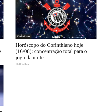
Corinthians
Horóscopo do Corinthiano hoje
e
(16/08): concentração total para o
jogo da noite
16/08/2025