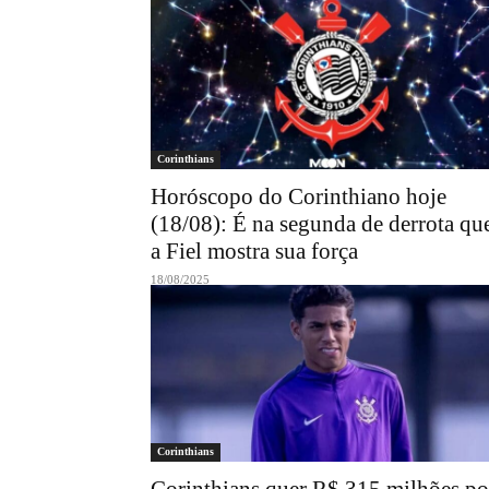
Corinthians
Horóscopo do Corinthiano hoje
(18/08): É na segunda de derrota qu
a Fiel mostra sua força
18/08/2025
Corinthians