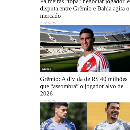
Palmeiras “topa” negociar jogador, e
disputa entre Grêmio e Bahia agita o
mercado
26/11/2025
Grêmio
Grêmio: A dívida de R$ 40 milhões
que “assombra” o jogador alvo de
2026
18/11/2025