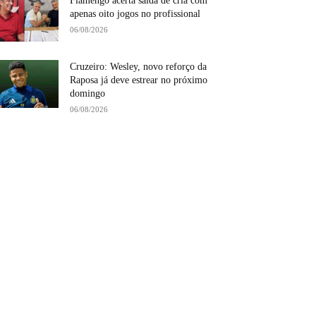
Flamengo acerta saída de cria com
apenas oito jogos no profissional
06/08/2026
Cruzeiro: Wesley, novo reforço da
Raposa já deve estrear no próximo
domingo
06/08/2026