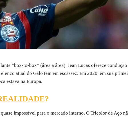
olante “box-to-box” (área a área). Jean Lucas oferece condução
e o elenco atual do Galo tem em escassez. Em 2020, em sua prim
oca estava na Europa.
REALIDADE?
 quase impossível para o mercado interno. O Tricolor de Aço nã