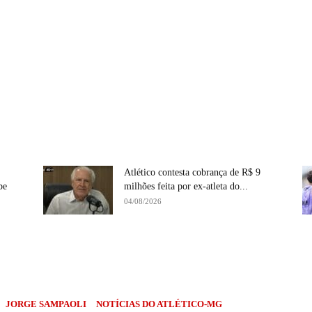
Atlético contesta cobrança de R$ 9
be
milhões feita por ex-atleta do...
04/08/2026
Compartilhe
JORGE SAMPAOLI
NOTÍCIAS DO ATLÉTICO-MG