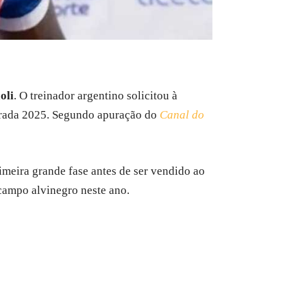
oli
. O treinador argentino solicitou à
orada 2025. Segundo apuração do
Canal do
imeira grande fase antes de ser vendido ao
campo alvinegro neste ano.