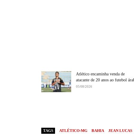
Atlético encaminha venda de
atacante de 20 anos ao futebol ára
05/08/2026
TAGS
ATLÉTICO-MG
BAHIA
JEAN LUCAS