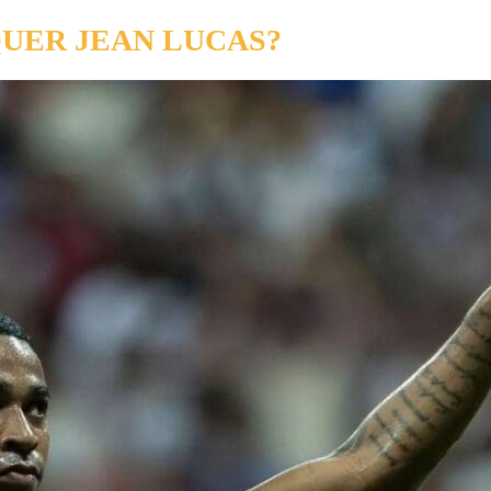
UER JEAN LUCAS?