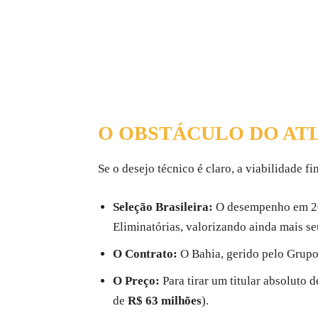
O OBSTÁCULO DO ATL
Se o desejo técnico é claro, a viabilidade f
Seleção Brasileira:
O desempenho em 202
Eliminatórias, valorizando ainda mais se
O Contrato:
O Bahia, gerido pelo Grupo
O Preço:
Para tirar um titular absoluto 
de
R$ 63 milhões
).