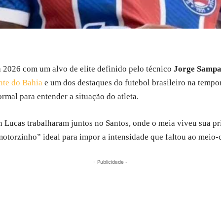
 2026 com um alvo de elite definido pelo técnico
Jorge Sampa
ante do Bahia
e um dos destaques do futebol brasileiro na temp
ormal para entender a situação do atleta.
n Lucas trabalharam juntos no Santos, onde o meia viveu sua pr
motorzinho” ideal para impor a intensidade que faltou ao meio-
- Publicidade -