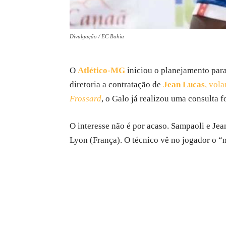
Divulgação / EC Bahia
O
Atlético-MG
iniciou o planejamento para
diretoria a contratação de
Jean Lucas
, vol
Frossard
, o Galo já realizou uma consulta f
O interesse não é por acaso. Sampaoli e Jea
Lyon (França). O técnico vê no jogador o “