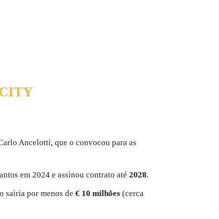
CITY
arlo Ancelotti, que o convocou para as
Santos em 2024 e assinou contrato até
2028
.
ão sairia por menos de
€ 10 milhões
(cerca