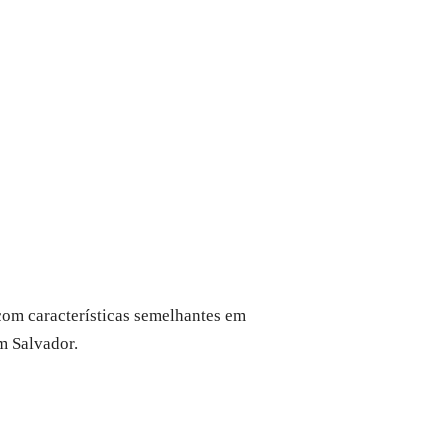
com características semelhantes em
m Salvador.