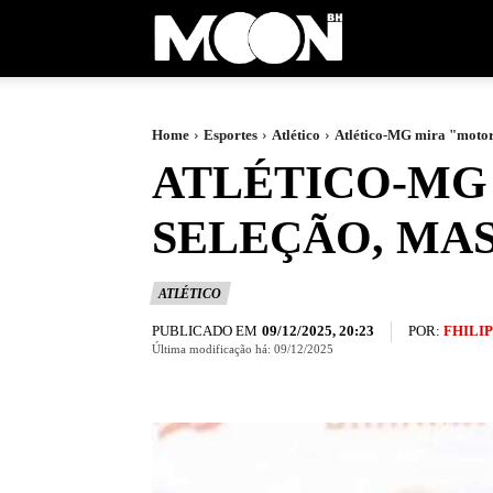
Moon
BH
Home
Esportes
Atlético
Atlético-MG mira "motorz
ATLÉTICO-MG
SELEÇÃO, MAS
ATLÉTICO
PUBLICADO EM
POR:
FHILI
09/12/2025, 20:23
Última modificação há:
09/12/2025