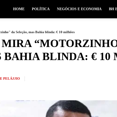
HOME
POLÍTICA
NEGÓCIOS E ECONOMIA
BH 
inho" da Seleção, mas Bahia blinda: € 10 milhões
 MIRA “MOTORZINHO
 BAHIA BLINDA: € 10
PE PELÁJJIO