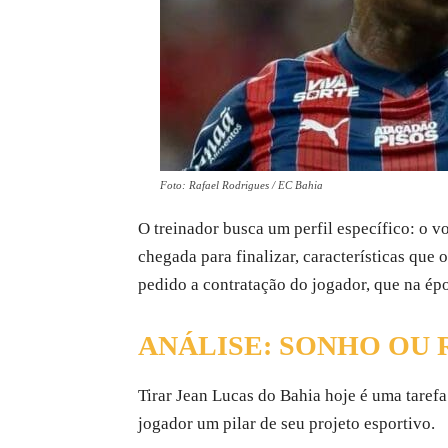
Foto: Rafael Rodrigues / EC Bahia
O treinador busca um perfil específico: o v
chegada para finalizar, características qu
pedido a contratação do jogador, que na ép
ANÁLISE: SONHO OU 
Tirar Jean Lucas do Bahia hoje é uma tarefa
jogador um pilar de seu projeto esportivo.