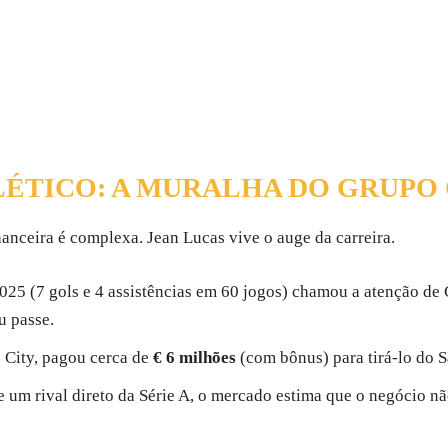
ÉTICO: A MURALHA DO GRUPO 
inanceira é complexa. Jean Lucas vive o auge da carreira.
5 (7 gols e 4 assistências em 60 jogos) chamou a atenção de C
u passe.
 City, pagou cerca de
€ 6 milhões
(com bônus) para tirá-lo do 
de um rival direto da Série A, o mercado estima que o negócio n