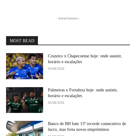
- Advertisment -
MOST READ
Cruzeiro x Chapecoense hoje: onde assistir,
horário e escalações
05/08/2026
Palmeiras x Fortaleza hoje: onde assistir,
horário e escalações
05/08/2026
Banco de BH bate 15º recorde consecutivo de
lucro, mas freia novos empréstimos