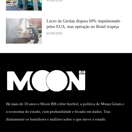
05/08/2026
Lucro da Gerdau dispara 69% impulsionado
pelos EUA, mas operação no Brasil tropeça
05/08/2026
Há mais de 10 anos o Moon BH cobre futebol, a política de Minas Gerais e
a economia do estado, com profundidade e focado em dados. Traz
diariamente os bastidores e análises sobre o que move o estado.