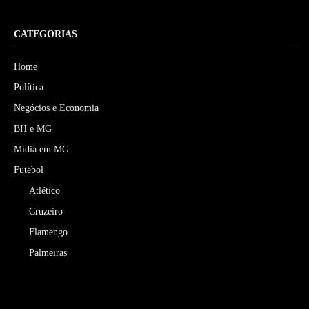
CATEGORIAS
Home
Política
Negócios e Economia
BH e MG
Mídia em MG
Futebol
Atlético
Cruzeiro
Flamengo
Palmeiras