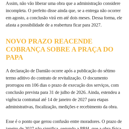
Assim, não vão liberar uma obra que a administração considere
incompleta. O prefeito disse ainda que, se a entrega não ocorrer
em agosto, a conclusão virá em até dois meses. Dessa forma, ele
afasta a possibilidade de a reabertura ficar para 2027.
NOVO PRAZO REACENDE
COBRANÇA SOBRE A PRAÇA DO
PAPA
A declaração de Damião ocorre após a publicação do sétimo
termo aditivo do contrato de revitalização. O documento
prorrogou em 106 dias o prazo de execução dos serviços, com
conclusão prevista para 31 de julho de 2026. Ainda, estendeu a
vigência contratual até 14 de janeiro de 2027 para etapas
administrativas, fiscalização, medições e recebimento da obra.
Esse é o ponto que gerou confusão entre moradores. O prazo de
janeiro de 2027 não significa, segundo a PBH, que a obra física