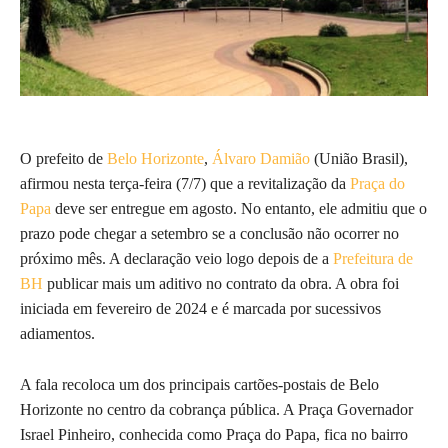
O prefeito de
Belo Horizonte
,
Álvaro Damião
(União Brasil),
afirmou nesta terça-feira (7/7) que a revitalização da
Praça do
Papa
deve ser entregue em agosto. No entanto, ele admitiu que o
prazo pode chegar a setembro se a conclusão não ocorrer no
próximo mês. A declaração veio logo depois de a
Prefeitura de
BH
publicar mais um aditivo no contrato da obra. A obra foi
iniciada em fevereiro de 2024 e é marcada por sucessivos
adiamentos.
A fala recoloca um dos principais cartões-postais de Belo
Horizonte no centro da cobrança pública. A Praça Governador
Israel Pinheiro, conhecida como Praça do Papa, fica no bairro