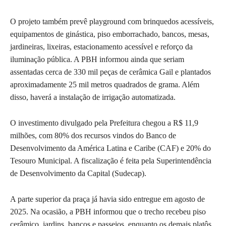
O projeto também prevê playground com brinquedos acessíveis,
equipamentos de ginástica, piso emborrachado, bancos, mesas,
jardineiras, lixeiras, estacionamento acessível e reforço da
iluminação pública. A PBH informou ainda que seriam
assentadas cerca de 330 mil peças de cerâmica Gail e plantados
aproximadamente 25 mil metros quadrados de grama. Além
disso, haverá a instalação de irrigação automatizada.
O investimento divulgado pela Prefeitura chegou a R$ 11,9
milhões, com 80% dos recursos vindos do Banco de
Desenvolvimento da América Latina e Caribe (CAF) e 20% do
Tesouro Municipal. A fiscalização é feita pela Superintendência
de Desenvolvimento da Capital (Sudecap).
A parte superior da praça já havia sido entregue em agosto de
2025. Na ocasião, a PBH informou que o trecho recebeu piso
cerâmico, jardins, bancos e passeios, enquanto os demais platôs