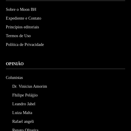
Sobre o Moon BH
Expediente e Contato
Princípios editoriais
Termos de Uso
Política de Privacidade
OPINIÃO
Colunistas
Dr. Vinicius Amorim
Fhilipe Pelájjio
Leandro Jahel
Luiza Malta
Rafael angeli
Renato Oliveira