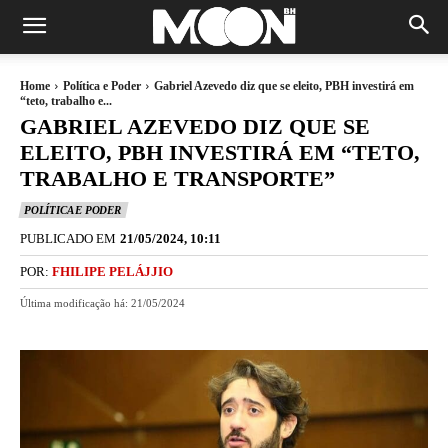
Home
Política e Poder
Gabriel Azevedo diz que se eleito, PBH investirá em
“teto, trabalho e...
GABRIEL AZEVEDO DIZ QUE SE
ELEITO, PBH INVESTIRÁ EM “TETO,
TRABALHO E TRANSPORTE”
POLÍTICA E PODER
PUBLICADO EM
21/05/2024, 10:11
POR:
FHILIPE PELÁJJIO
Última modificação há:
21/05/2024