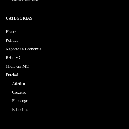
CATEGORIAS
Home
Política
Negócios e Economia
BH e MG
Mídia em MG
Futebol
Atlético
Cruzeiro
Flamengo
Palmeiras