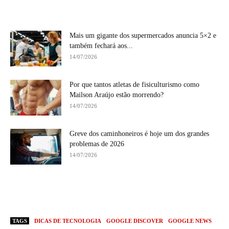
Mais um gigante dos supermercados anuncia 5×2 e
também fechará aos...
14/07/2026
Por que tantos atletas de fisiculturismo como
Mailson Araújo estão morrendo?
14/07/2026
Greve dos caminhoneiros é hoje um dos grandes
problemas de 2026
14/07/2026
TAGS
DICAS DE TECNOLOGIA
GOOGLE DISCOVER
GOOGLE NEWS