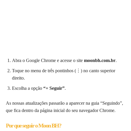
Abra o Google Chrome e acesse o site
moonbh.com.br
.
Toque no menu de três pontinhos (⋮) no canto superior
direito.
Escolha a opção
“+ Seguir”
.
As nossas atualizações passarão a aparecer na guia “Seguindo”,
que fica dentro da página inicial do seu navegador Chrome.
Por que seguir o Moon BH?