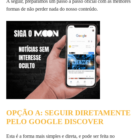
A seguir, preparamos um passo a passo oficial com as melhores
formas de não perder nada do nosso conteúdo.
OPÇÃO A: SEGUIR DIRETAMENTE
PELO GOOGLE DISCOVER
Esta é a forma mais simples e direta, e pode ser feita no