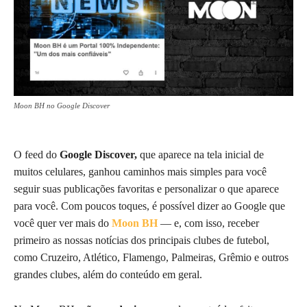
Moon BH no Google Discover
O feed do
Google Discover,
que aparece na tela inicial de
muitos celulares, ganhou caminhos mais simples para você
seguir suas publicações favoritas e personalizar o que aparece
para você. Com poucos toques, é possível dizer ao Google que
você quer ver mais do
Moon BH
— e, com isso, receber
primeiro as nossas notícias dos principais clubes de futebol,
como Cruzeiro, Atlético, Flamengo, Palmeiras, Grêmio e outros
grandes clubes, além do conteúdo em geral.