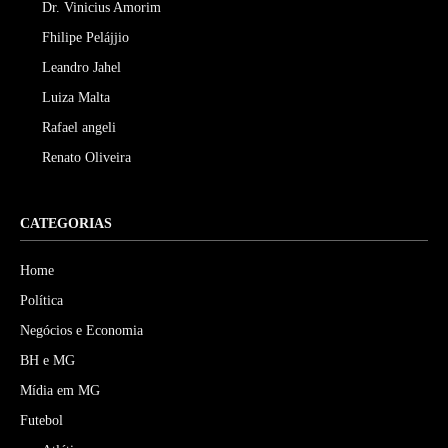
Dr. Vinicius Amorim
Fhilipe Pelájjio
Leandro Jahel
Luiza Malta
Rafael angeli
Renato Oliveira
CATEGORIAS
Home
Política
Negócios e Economia
BH e MG
Mídia em MG
Futebol