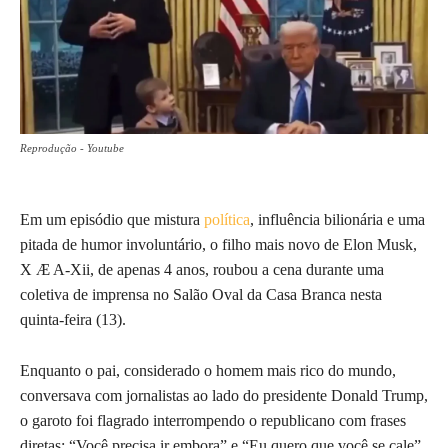
Reprodução - Youtube
Em um episódio que mistura
política
, influência bilionária e uma
pitada de humor involuntário, o filho mais novo de Elon Musk,
X Æ A-Xii, de apenas 4 anos, roubou a cena durante uma
coletiva de imprensa no Salão Oval da Casa Branca nesta
quinta-feira (13).
Enquanto o pai, considerado o homem mais rico do mundo,
conversava com jornalistas ao lado do presidente Donald Trump,
o garoto foi flagrado interrompendo o republicano com frases
diretas: “Você precisa ir embora” e “Eu quero que você se cale”.