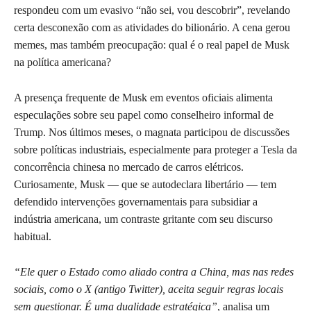
respondeu com um evasivo “não sei, vou descobrir”, revelando
certa desconexão com as atividades do bilionário. A cena gerou
memes, mas também preocupação: qual é o real papel de Musk
na política americana?
A presença frequente de Musk em eventos oficiais alimenta
especulações sobre seu papel como conselheiro informal de
Trump. Nos últimos meses, o magnata participou de discussões
sobre políticas industriais, especialmente para proteger a Tesla da
concorrência chinesa no mercado de carros elétricos.
Curiosamente, Musk — que se autodeclara libertário — tem
defendido intervenções governamentais para subsidiar a
indústria americana, um contraste gritante com seu discurso
habitual.
“Ele quer o Estado como aliado contra a China, mas nas redes
sociais, como o X (antigo Twitter), aceita seguir regras locais
sem questionar. É uma dualidade estratégica”
, analisa um