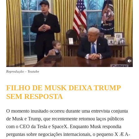
Reprodução – Youtube
FILHO DE MUSK DEIXA TRUMP
SEM RESPOSTA
O momento inusitado ocorreu durante uma entrevista conjunta
de Musk e Trump, que recentemente retomou laços públicos
com o CEO da Tesla e SpaceX. Enquanto Musk respondia
perguntas sobre negociações internacionais, o pequeno X Æ A-