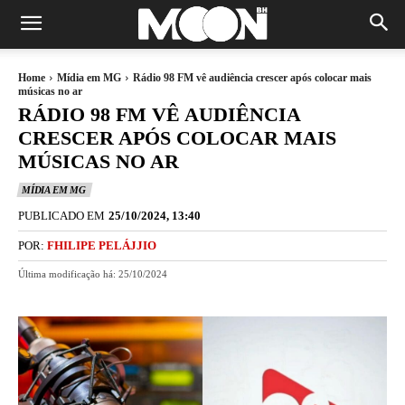
Home
Mídia em MG
Rádio 98 FM vê audiência crescer após colocar mais
músicas no ar
RÁDIO 98 FM VÊ AUDIÊNCIA
CRESCER APÓS COLOCAR MAIS
MÚSICAS NO AR
MÍDIA EM MG
PUBLICADO EM
25/10/2024, 13:40
POR:
FHILIPE PELÁJJIO
Última modificação há:
25/10/2024