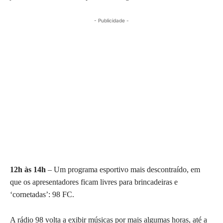
- Publicidade -
12h às 14h
– Um programa esportivo mais descontraído, em
que os apresentadores ficam livres para brincadeiras e
‘cornetadas’: 98 FC.
A rádio 98 volta a exibir músicas por mais algumas horas, até a