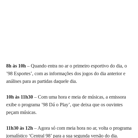
8h às 10h
– Quando entra no ar o primeiro esportivo do dia, o
’98 Esportes’, com as informações dos jogos do dia anterior e
análises para as partidas daquele dia.
10h às 11h30
– Com uma hora e meia de músicas, a emissora
exibe o programa ’98 Dá o Play’, que deixa que os ouvintes
peçam músicas.
11h30 às 12h
– Agora só com meia hora no ar, volta o programa
jornalístico ‘Central 98’ para a sua segunda versão do dia.