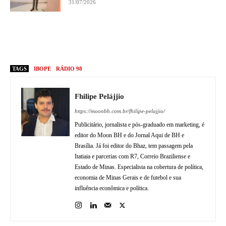
31/07/2026
TAGS
IBOPE
RÁDIO 98
Fhilipe Pelájjio
https://moonbh.com.br/fhilipe-pelajjio/
Publicitário, jornalista e pós-graduado em marketing, é
editor do Moon BH e do Jornal Aqui de BH e
Brasília. Já foi editor do Bhaz, tem passagem pela
Itatiaia e parcerias com R7, Correio Braziliense e
Estado de Minas. Especialista na cobertura de política,
economia de Minas Gerais e de futebol e sua
influência econômica e política.