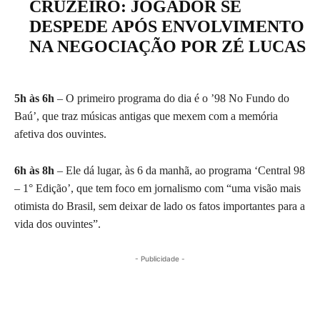
CRUZEIRO: JOGADOR SE
DESPEDE APÓS ENVOLVIMENTO
NA NEGOCIAÇÃO POR ZÉ LUCAS
5h às 6h
– O primeiro programa do dia é o ’98 No Fundo do
Baú’, que traz músicas antigas que mexem com a memória
afetiva dos ouvintes.
6h às 8h
– Ele dá lugar, às 6 da manhã, ao programa ‘Central 98
– 1° Edição’, que tem foco em jornalismo com “uma visão mais
otimista do Brasil, sem deixar de lado os fatos importantes para a
vida dos ouvintes”.
- Publicidade -