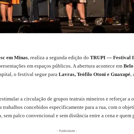
esc em Minas
, realiza a segunda edição do
TRUPI — Festival I
apresentações em espaços públicos. A abertura acontece em
Belo
apital, o festival segue para
Lavras, Teófilo Otoni e Guaxupé
,
stimular a circulação de grupos teatrais mineiros e reforçar a o
a trabalhos concebidos especificamente para a rua, com o objet
, sem palco convencional e sem distância entre a cena e quem 
- Publicidade -