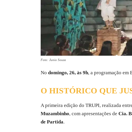
Foto: Junio Souza
No
domingo, 26, às 9h
, a programação em
O HISTÓRICO QUE JUS
A primeira edição do TRUPI, realizada entr
Muzambinho
, com apresentações de
Cia. 
de Partida
.