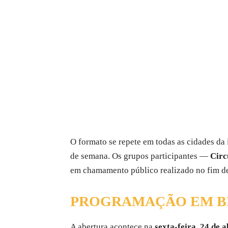
O formato se repete em todas as cidades da 
de semana. Os grupos participantes —
Circ
em chamamento público realizado no fim 
PROGRAMAÇÃO EM B
A abertura acontece na
sexta-feira, 24 de a