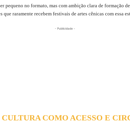
cer pequeno no formato, mas com ambição clara de formação de 
 que raramente recebem festivais de artes cênicas com essa est
- Publicidade -
: CULTURA COMO ACESSO E CI