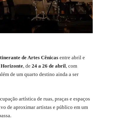
tinerante de Artes Cênicas
entre abril e
 Horizonte
, de
24 a 26 de abril
, com
 além de um quarto destino ainda a ser
cupação artística de ruas, praças e espaços
ivo de aproximar artistas e público em um
passa.