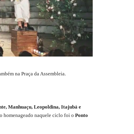
também na Praça da Assembleia.
te, Manhuaçu, Leopoldina, Itajubá e
po homenageado naquele ciclo foi o
Ponto