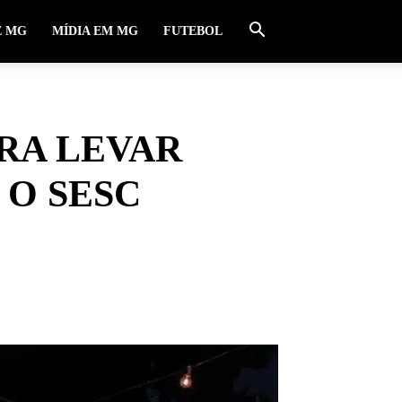
E MG
MÍDIA EM MG
FUTEBOL
RA LEVAR
 O SESC