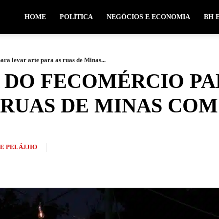
HOME
POLÍTICA
NEGÓCIOS E ECONOMIA
BH 
ara levar arte para as ruas de Minas...
A DO FECOMÉRCIO PA
 RUAS DE MINAS COM
PE PELÁJJIO