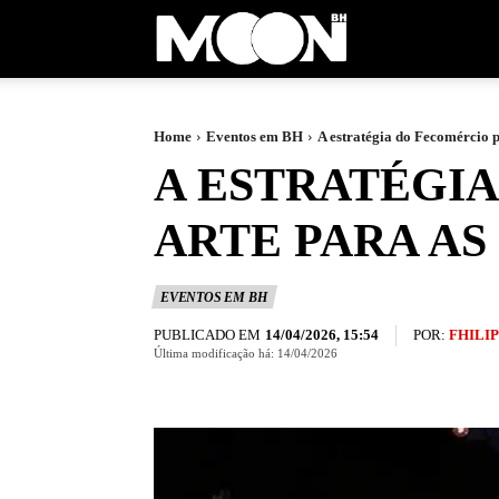
Moon
BH
Home
Eventos em BH
A estratégia do Fecomércio p
A ESTRATÉGI
ARTE PARA AS
EVENTOS EM BH
PUBLICADO EM
POR:
FHILI
14/04/2026, 15:54
Última modificação há:
14/04/2026