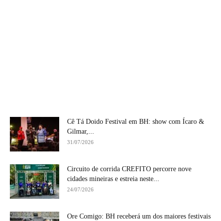
Cê Tá Doido Festival em BH: show com Ícaro &
Gilmar,...
31/07/2026
Circuito de corrida CREFITO percorre nove
cidades mineiras e estreia neste...
24/07/2026
Ore Comigo: BH receberá um dos maiores festivais