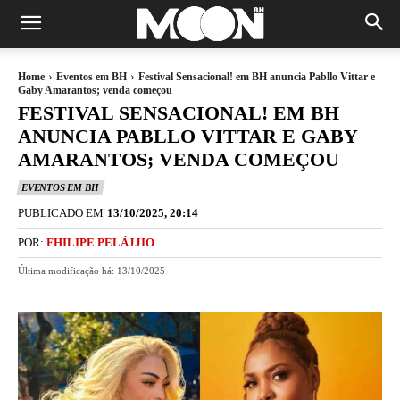
Home
Eventos em BH
Festival Sensacional! em BH anuncia Pabllo Vittar e
Gaby Amarantos; venda começou
FESTIVAL SENSACIONAL! EM BH
ANUNCIA PABLLO VITTAR E GABY
AMARANTOS; VENDA COMEÇOU
EVENTOS EM BH
PUBLICADO EM
13/10/2025, 20:14
POR:
FHILIPE PELÁJJIO
Última modificação há:
13/10/2025