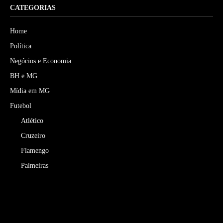
CATEGORIAS
Home
Política
Negócios e Economia
BH e MG
Mídia em MG
Futebol
Atlético
Cruzeiro
Flamengo
Palmeiras