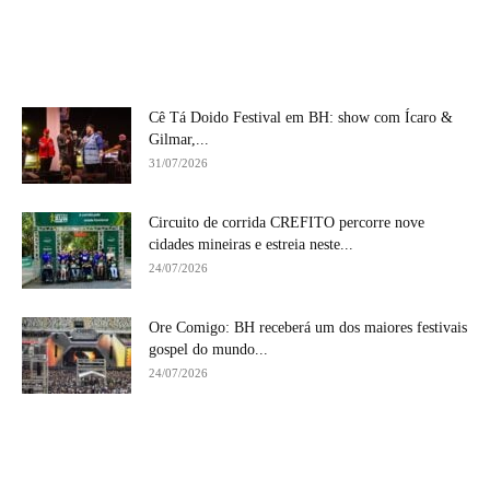
Cê Tá Doido Festival em BH: show com Ícaro &
Gilmar,...
31/07/2026
Circuito de corrida CREFITO percorre nove
cidades mineiras e estreia neste...
24/07/2026
Ore Comigo: BH receberá um dos maiores festivais
gospel do mundo...
24/07/2026