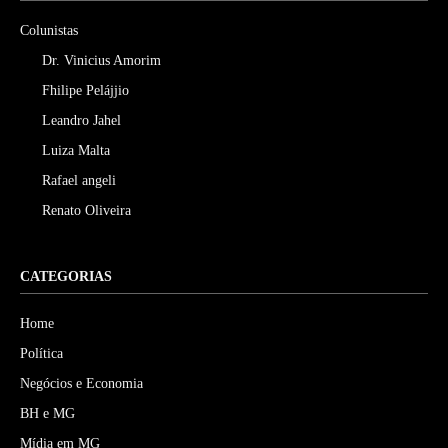
Colunistas
Dr. Vinicius Amorim
Fhilipe Pelájjio
Leandro Jahel
Luiza Malta
Rafael angeli
Renato Oliveira
CATEGORIAS
Home
Política
Negócios e Economia
BH e MG
Mídia em MG