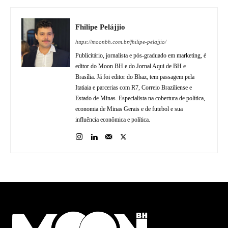
Fhilipe Pelájjio
https://moonbh.com.br/fhilipe-pelajjio/
Publicitário, jornalista e pós-graduado em marketing, é
editor do Moon BH e do Jornal Aqui de BH e
Brasília. Já foi editor do Bhaz, tem passagem pela
Itatiaia e parcerias com R7, Correio Braziliense e
Estado de Minas. Especialista na cobertura de política,
economia de Minas Gerais e de futebol e sua
influência econômica e política.