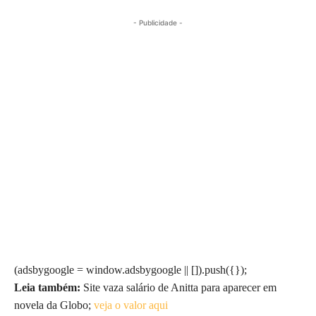
- Publicidade -
(adsbygoogle = window.adsbygoogle || []).push({});
Leia também:
Site vaza salário de Anitta para aparecer em
novela da Globo;
veja o valor aqui