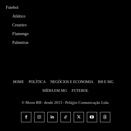
Futebol
Atlético
Cruzeiro
Flamengo
Palmeiras
HOME
POLÍTICA
NEGÓCIOS E ECONOMIA
BH E MG
MÍDIA EM MG
FUTEBOL
© Moon BH - desde 2015 - Pelájjio Comunicação Ltda.