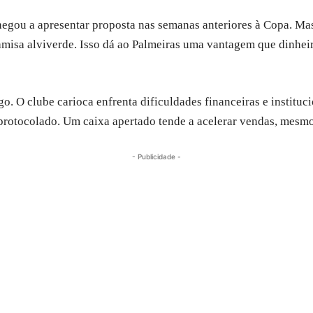
gou a apresentar proposta nas semanas anteriores à Copa. Mas
amisa alviverde. Isso dá ao Palmeiras uma vantagem que dinheir
o. O clube carioca enfrenta dificuldades financeiras e instituc
 protocolado. Um caixa apertado tende a acelerar vendas, mesmo
- Publicidade -