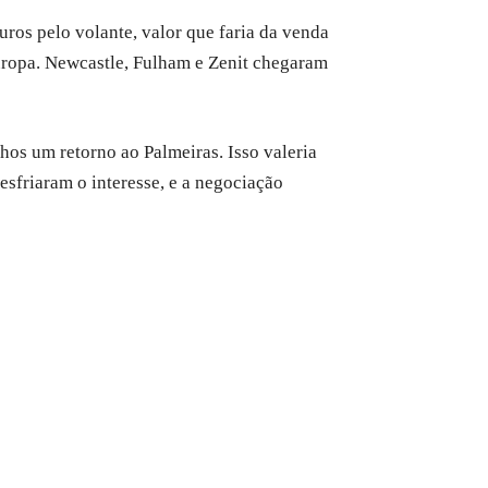
ros pelo volante, valor que faria da venda
Europa. Newcastle, Fulham e Zenit chegaram
lhos um retorno ao Palmeiras. Isso valeria
sfriaram o interesse, e a negociação