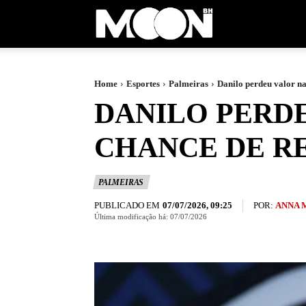
Moon
BH
Home
Esportes
Palmeiras
Danilo perdeu valor na
DANILO PERDE
CHANCE DE R
PALMEIRAS
PUBLICADO EM
POR:
ANNA 
07/07/2026, 09:25
Última modificação há:
07/07/2026