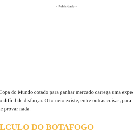
- Publicidade -
Copa do Mundo cotado para ganhar mercado carrega uma expecta
ifícil de disfarçar. O torneio existe, entre outras coisas, para
de provar nada.
ÁLCULO DO BOTAFOGO