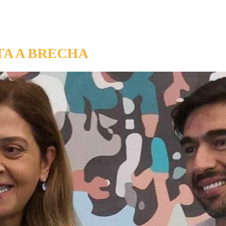
TA A BRECHA