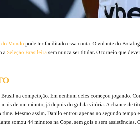
 do Mundo
pode ter facilitado essa conta. O volante do Botafog
m a
Seleção Brasileira
sem nunca ser titular. O torneio que dever
TO
o Brasil na competição. Em nenhum deles começou jogando. Con
 mais de um minuto, já depois do gol da vitória. A chance de tit
o time. Mesmo assim, Danilo entrou apenas no segundo tempo e
olante somou 44 minutos na Copa, sem gols e sem assistências. O