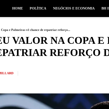
HOME
POLÍTICA
NEGÓCIOS E ECONOMIA
BH 
 Copa e Palmeiras vê chance de repatriar reforço...
U VALOR NA COPA E
EPATRIAR REFORÇO 
MILLARD