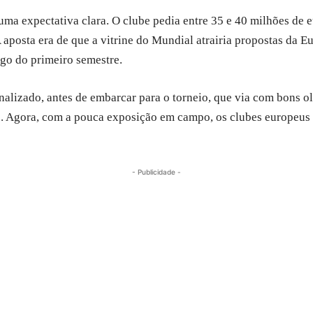
ma expectativa clara. O clube pedia entre 35 e 40 milhões de eu
 aposta era de que a vitrine do Mundial atrairia propostas da 
ngo do primeiro semestre.
inalizado, antes de embarcar para o torneio, que via com bons o
 Agora, com a pouca exposição em campo, os clubes europeus e
- Publicidade -