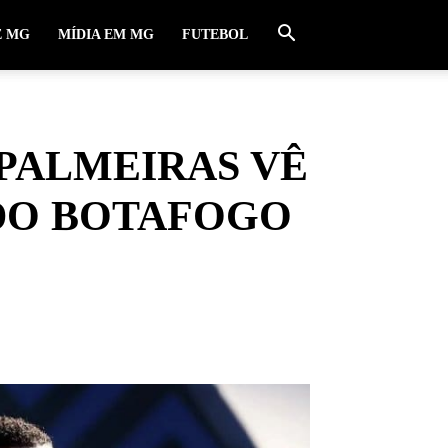
E MG
MÍDIA EM MG
FUTEBOL
 PALMEIRAS VÊ
DO BOTAFOGO