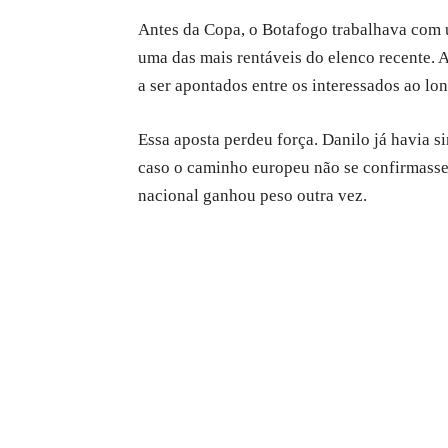
Antes da Copa, o Botafogo trabalhava com u
uma das mais rentáveis do elenco recente. A
a ser apontados entre os interessados ao lo
Essa aposta perdeu força. Danilo já havia s
caso o caminho europeu não se confirmasse.
nacional ganhou peso outra vez.