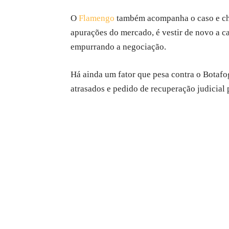
O
Flamengo
também acompanha o caso e che
apurações do mercado, é vestir de novo a c
empurrando a negociação.
Há ainda um fator que pesa contra o Botafog
atrasados e pedido de recuperação judicial